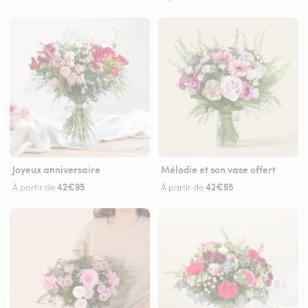
Joyeux anniversaire
Mélodie et son vase offert
42€95
42€95
À partir de
À partir de