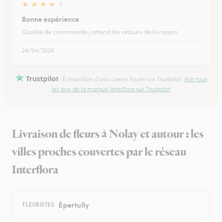
★
★
★
★
★
Bonne expérience
Qualité de commande j attend les retours de livraison
24/04/2026
Trustpilot
Échantillon d'avis clients fourni via Trustpilot.
Voir tous
les avis de la marque Interflora sur Trustpilot
Livraison de fleurs à Nolay et autour : les
villes proches couvertes par le réseau
Interflora
Épertully
FLEURISTES