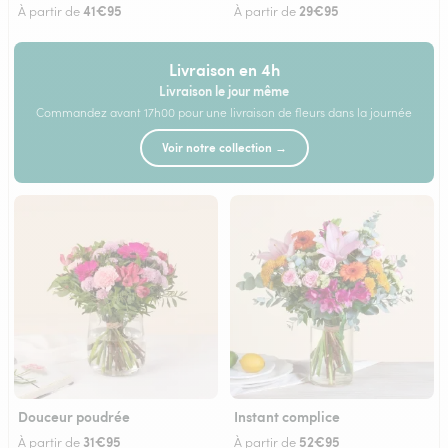
41€95
29€95
À partir de
À partir de
Livraison en 4h
Livraison le jour même
Commandez avant 17h00 pour une livraison de fleurs dans la journée
Voir notre collection →
Douceur poudrée
Instant complice
31€95
52€95
À partir de
À partir de