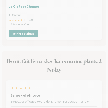
La Clef des Champs
St Marcel
★
★
★
★
★
4.8 (73)
42, Grande Rue
Voir la boutique
Ils ont fait livrer des fleurs ou une plante à
Nolay
★
★
★
★
★
Serieux et efficace
Serieux et efficace Heure de livraison respectée Tres bien