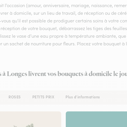
it l’occasion (amour, anniversaire, mariage, naissance, remerci
ivrer à domicile, sur un lieu de travail, de réception ou de cér
vous qu’il est possible de prodiguer certains soins à votre co
réception de votre bouquet, débarrassez les tiges des feuilles
issez le vase d’une eau propre à température ambiante, que vo
r un sachet de nourriture pour fleurs. Placez votre bouquet à l
s à Longes livrent vos bouquets à domicile le j
ROSES
PETITS PRIX
Plus d'informations