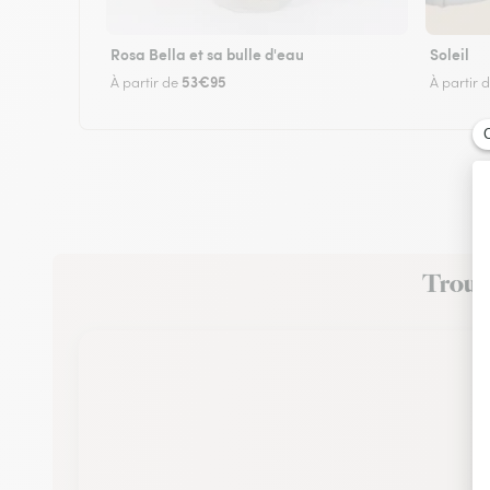
Rosa Bella et sa bulle d'eau
Soleil
53€95
À partir de
À partir 
Trouve