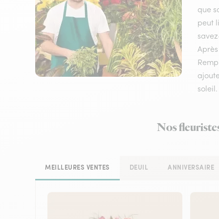
que so
peut l
savez-
Après 
Rempl
ajoute
soleil.
Nos fleuriste
MEILLEURES VENTES
DEUIL
ANNIVERSAIRE