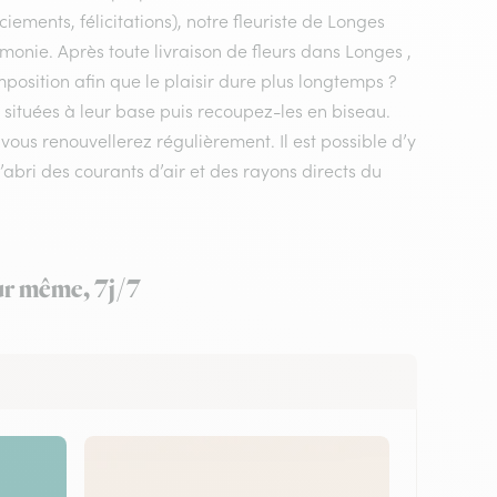
ements, félicitations), notre fleuriste de Longes
émonie. Après toute livraison de fleurs dans Longes ,
mposition afin que le plaisir dure plus longtemps ?
 situées à leur base puis recoupez-les en biseau.
us renouvellerez régulièrement. Il est possible d’y
’abri des courants d’air et des rayons directs du
our même, 7j/7