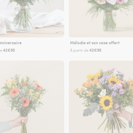
nniversaire
Mélodie et son vase offert
42€95
42€95
de
À partir de