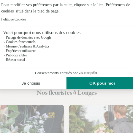
Fleuristes 
Fleuristes
Fleuristes
Fleuristes
Fleuristes 
Fleuristes
Fleuristes
Nos fleuristes à Longes
Fleuristes