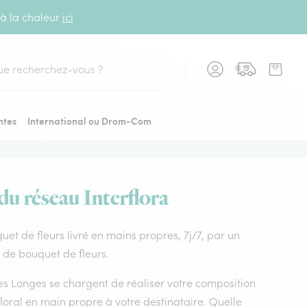
 à la chaleur
ici
cher
ntes
International ou Drom-Com
du réseau Interflora
quet de fleurs livré en mains propres, 7j/7, par un
x de bouquet de fleurs.
stes Longes se chargent de réaliser votre composition
loral en main propre à votre destinataire. Quelle