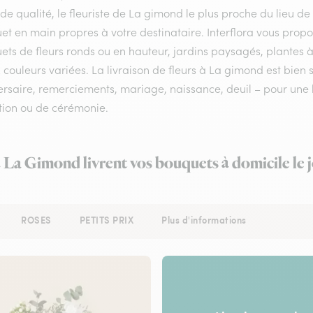
 de qualité, le fleuriste de La gimond le plus proche du lieu de
et en main propres à votre destinataire. Interflora vous prop
ts de fleurs ronds ou en hauteur, jardins paysagés, plantes à
 couleurs variées. La livraison de fleurs à La gimond est bien 
rsaire, remerciements, mariage, naissance, deuil – pour une li
tion ou de cérémonie.
à La Gimond livrent vos bouquets à domicile le
ROSES
PETITS PRIX
Plus d'informations