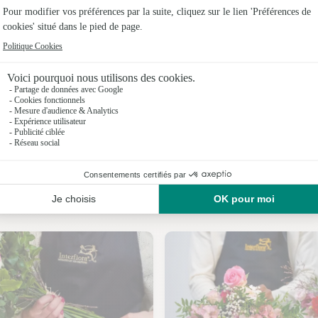
Fleuristes 
Fleuristes 
Fleuristes
Fleuristes
Fleuristes
Fleuristes 
Nos fleuristes à La Gimond
Fleuristes