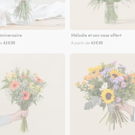
nniversaire
Mélodie et son vase offert
42€95
42€95
de
À partir de