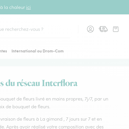
 à la chaleur
ici
cher
ntes
International ou Drom-Com
s du réseau Interflora
 Bouquet de fleurs livré en mains propres, 7j/7, par un
oix de bouquet de fleurs.
ivraison de fleurs à La gimond , 7 jours sur 7 et en
e. Après avoir réalisé votre composition avec des