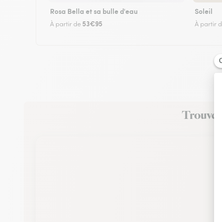
Rosa Bella et sa bulle d'eau
Soleil
53€95
À partir de
À partir 
Trouvez 