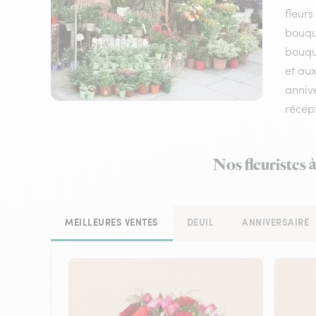
fleurs
bouqu
bouque
et aux
annive
récep
Nos fleuristes 
MEILLEURES VENTES
DEUIL
ANNIVERSAIRE