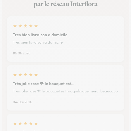
par le réseau Interflora
★
★
★
★
★
Tres bien livraison a domicile
Tres bien livraison a domicile
10/01/2026
★
★
★
★
★
Très jolie rose 🌹 le bouquet est…
Très jolie rose 🌹 le bouquet est magnifaique merci beaucoup
04/06/2026
★
★
★
★
★