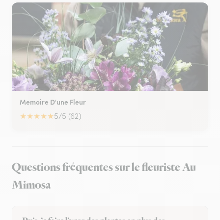
Memoire D'une Fleur
★
★
★
★
★
5/5 (62)
Questions fréquentes sur le fleuriste Au
Mimosa