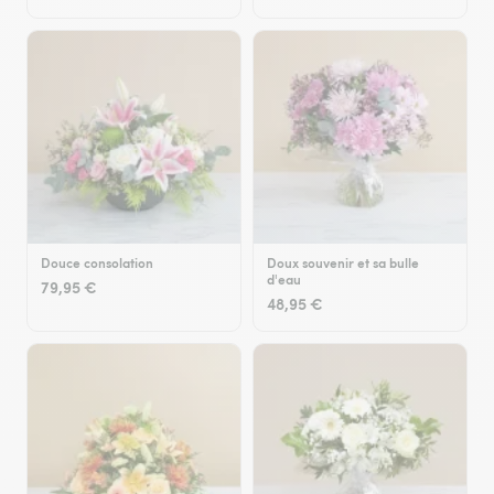
Douce consolation
Doux souvenir et sa bulle
d'eau
79,95 €
48,95 €