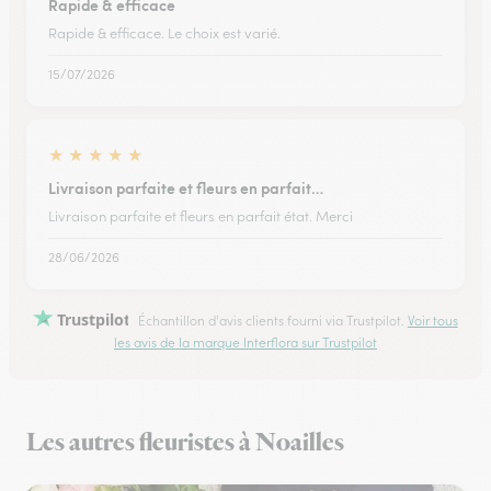
Rapide & efficace
Rapide & efficace. Le choix est varié.
15/07/2026
★
★
★
★
★
Livraison parfaite et fleurs en parfait…
Livraison parfaite et fleurs en parfait état. Merci
28/06/2026
Trustpilot
Échantillon d'avis clients fourni via Trustpilot.
Voir tous
les avis de la marque Interflora sur Trustpilot
Les autres fleuristes à Noailles