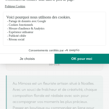
Votre fleuriste artisan à Noailles
Au Mimosa
est membre du réseau Interflora et a
ARGENT
2025
obtenu le label
en
pour sa qualité de
service.
Au Mimosa est un fleuriste artisan situé à Noailles.
Avec un souci de fraîcheur et de créativité, chaque
composition florale est réalisée avec soin pour
accompagner vos moments les plus précieux.
Passez en boutique ou commandez en ligne pour