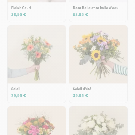
Plaisir fleuri
Rosa Bella et sa bulle d'eau
36,95 €
53,95 €
Soleil
Soleil d'été
29,95 €
39,95 €