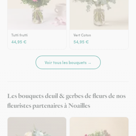
Tutti frutti
Vert Coton
44,95 €
54,95 €
Voir tous les bouquets →
Les bouquets deuil & gerbes de fleurs de nos
fleuristes partenaires à Noailles