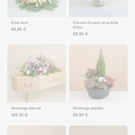
Eclat doré
Eclosion d'espoir et sa bulle
d'eau
89,95 €
59,95 €
Hommage éternel
Hommage paisible
169,00 €
69,95 €