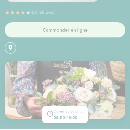
★
★
★
★
★
4/5 (69 avis)
Commander en ligne
Ouvert aujourd'hui
08:00-19:00