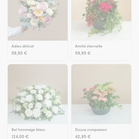
Adieu délicat
Amitié éternelle
59,95 €
59,95 €
Bel hommage blanc
Douce compassion
124,00 €
42,95 €