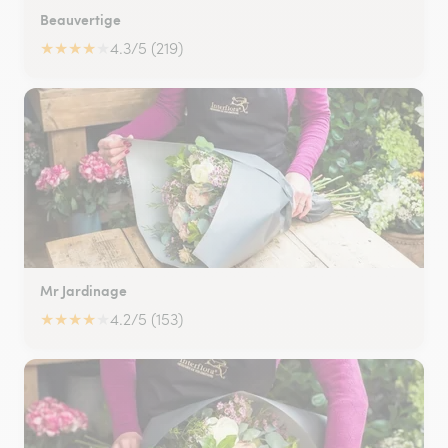
Beauvertige
★
★
★
★
★
4.3/5 (219)
Mr Jardinage
★
★
★
★
★
4.2/5 (153)