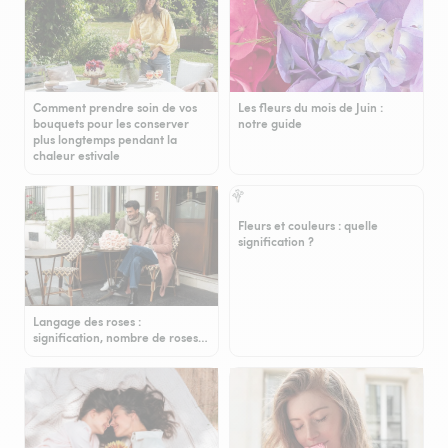
Comment prendre soin de vos
Les fleurs du mois de Juin :
bouquets pour les conserver
notre guide
plus longtemps pendant la
chaleur estivale
Fleurs et couleurs : quelle
signification ?
Langage des roses :
signification, nombre de roses…