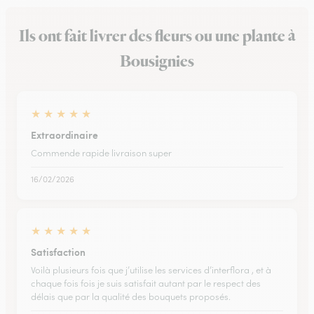
Ils ont fait livrer des fleurs ou une plante à
Bousignies
★
★
★
★
★
Extraordinaire
Commende rapide livraison super
16/02/2026
★
★
★
★
★
Satisfaction
Voilà plusieurs fois que j’utilise les services d’interflora , et à
chaque fois fois je suis satisfait autant par le respect des
délais que par la qualité des bouquets proposés.