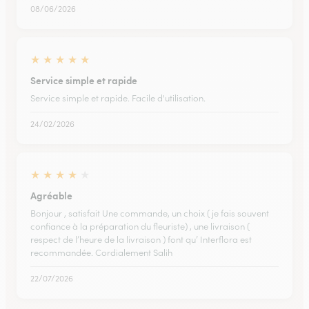
08/06/2026
★
★
★
★
★
Service simple et rapide
Service simple et rapide. Facile d'utilisation.
24/02/2026
★
★
★
★
★
Agréable
Bonjour , satisfait Une commande, un choix ( je fais souvent
confiance à la préparation du fleuriste) , une livraison (
respect de l’heure de la livraison ) font qu’ Interflora est
recommandée. Cordialement Salih
22/07/2026