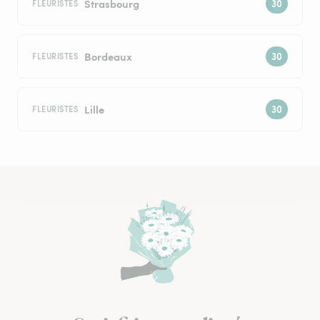
Strasbourg
FLEURISTES
Bordeaux
FLEURISTES
Lille
FLEURISTES