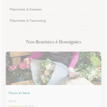
Fleuristes à Somain
Fleuristes à Tourcoing
Fleuristes à Loos
Nos fleuristes à Bousignies
Fleuristes à Cysoing
Fleurs et Seve
Rosult
★
★
★
★
★
4.6 (153)