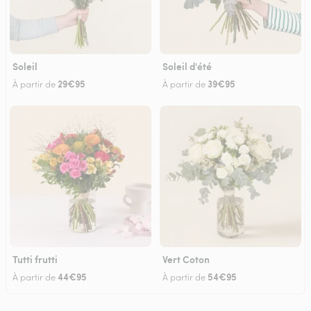
Soleil
Soleil d'été
29€95
39€95
À partir de
À partir de
Tutti frutti
Vert Coton
44€95
54€95
À partir de
À partir de