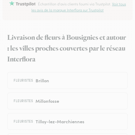
Trustpilot
Échantillon d'avis clients fourni via Trustpilot.
Voir tous
les avis de la marque Interflora sur Trustpilot
Livraison de fleurs à Bousignies et autour
: les villes proches couvertes par le réseau
Interflora
Brillon
FLEURISTES
Millonfosse
FLEURISTES
Tilloy-lez-Marchiennes
FLEURISTES