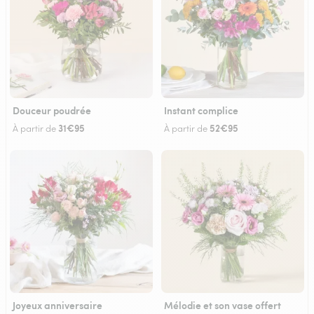
Douceur poudrée
Instant complice
31€95
52€95
À partir de
À partir de
Joyeux anniversaire
Mélodie et son vase offert