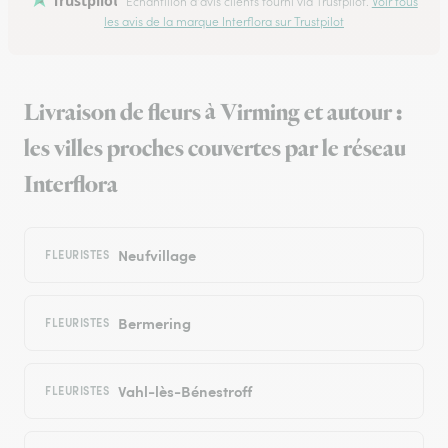
Trustpilot
Échantillon d'avis clients fourni via Trustpilot.
Voir tous
les avis de la marque Interflora sur Trustpilot
Livraison de fleurs à Virming et autour :
les villes proches couvertes par le réseau
Interflora
Neufvillage
FLEURISTES
Bermering
FLEURISTES
Vahl-lès-Bénestroff
FLEURISTES