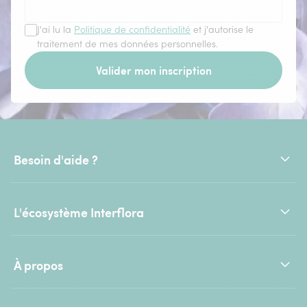
J'ai lu la
Politique de confidentialité
et j'autorise le
traitement de mes données personnelles.
Valider mon inscription
Besoin d'aide ?
L'écosystème Interflora
À propos