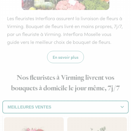
Les fleuristes Interflora assurent la livraison de fleurs à
Virming. Bouquet de fleurs livré en mains propres, 7j/7,
par un fleuriste à Virming. Interflora Moselle vous
guide vers le meilleur choix de bouquet de fleurs.
En savoir plus
Nos fleuristes à Virming livrent vos
bouquets à domicile le jour même, 7j/7