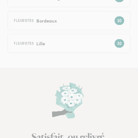
Bordeaux
FLEURISTES
Lille
FLEURISTES
Satisfait, ou relivré.