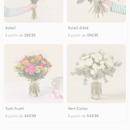
Soleil
Soleil d'été
29€95
39€95
À partir de
À partir de
Tutti frutti
Vert Coton
44€95
54€95
À partir de
À partir de