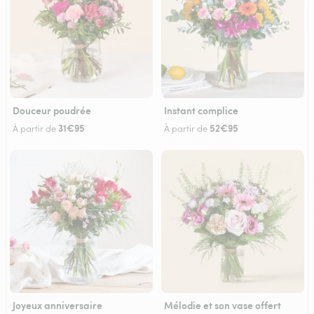
Douceur poudrée
Instant complice
31€95
52€95
À partir de
À partir de
Joyeux anniversaire
Mélodie et son vase offert