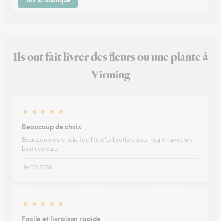
Voir la boutique
Ils ont fait livrer des fleurs ou une plante à
Virming
★
★
★
★
★
Beaucoup de choix
Beaucoup de choix, facilité d'utilisation pour régler avec un
bon cadeau.
19/03/2026
★
★
★
★
★
Facile et livraison rapide