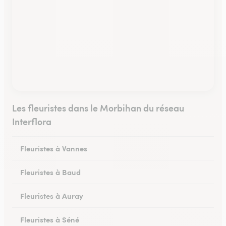
Les fleuristes dans le Morbihan du réseau
Interflora
Fleuristes à Vannes
Fleuristes à Baud
Fleuristes à Auray
Fleuristes à Séné