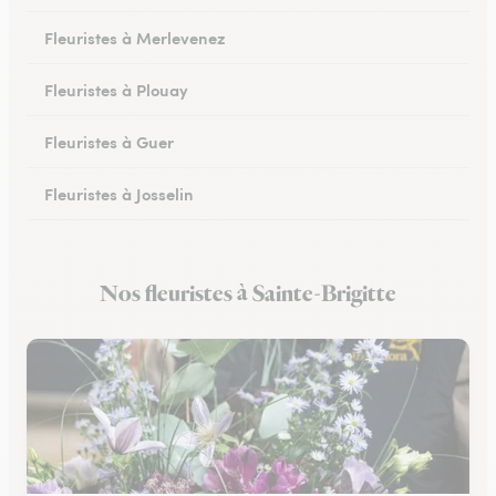
Fleuristes à Merlevenez
Fleuristes à Plouay
Fleuristes à Guer
Fleuristes à Josselin
Fleuristes à Pluvigner
Nos fleuristes à Sainte-Brigitte
Fleuristes à Pontivy