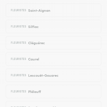
Saint-Aignan
FLEURISTES
Silfiac
FLEURISTES
Cléguérec
FLEURISTES
Caurel
FLEURISTES
Lescouët-Gouarec
FLEURISTES
Plélauff
FLEURISTES