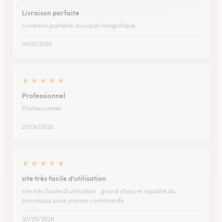
Livraison parfaite
Livraison parfaite, bouquet magnifique.
14/07/2026
★
★
★
★
★
Professionnel
Professionnel
22/06/2026
★
★
★
★
★
site très facile d'utilisation
site très facile d'utilisation . grand choix et rapidité du
processus pour passer commande
30/05/2026