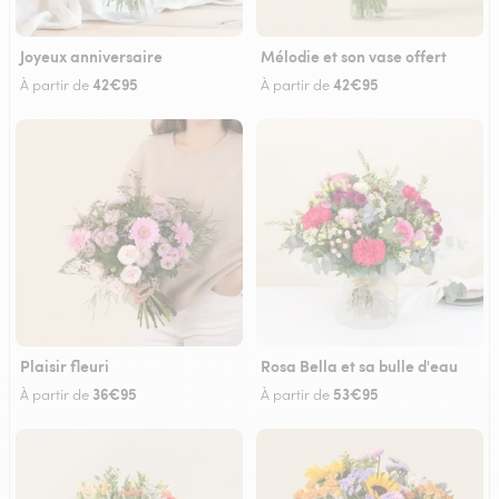
Joyeux anniversaire
Mélodie et son vase offert
42€95
42€95
À partir de
À partir de
Plaisir fleuri
Rosa Bella et sa bulle d'eau
36€95
53€95
À partir de
À partir de