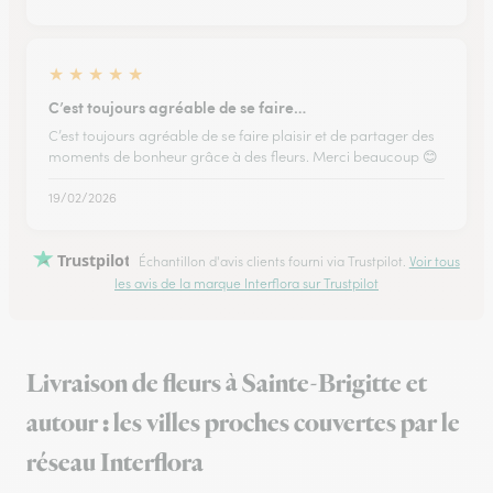
★
★
★
★
★
C’est toujours agréable de se faire…
C’est toujours agréable de se faire plaisir et de partager des
moments de bonheur grâce à des fleurs. Merci beaucoup 😊
19/02/2026
Trustpilot
Échantillon d'avis clients fourni via Trustpilot.
Voir tous
les avis de la marque Interflora sur Trustpilot
Livraison de fleurs à Sainte-Brigitte et
autour : les villes proches couvertes par le
réseau Interflora