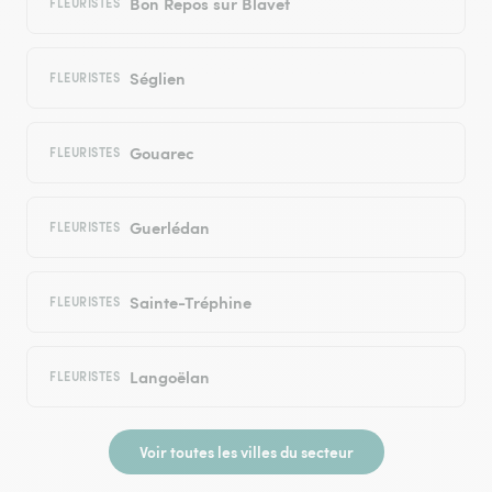
Bon Repos sur Blavet
FLEURISTES
Séglien
FLEURISTES
Gouarec
FLEURISTES
Guerlédan
FLEURISTES
Sainte-Tréphine
FLEURISTES
Langoëlan
FLEURISTES
Voir toutes les villes du secteur