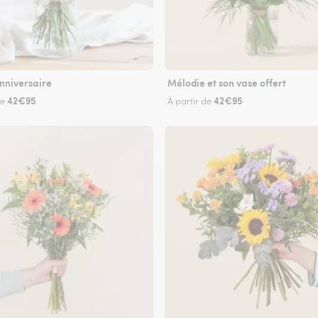
nniversaire
Mélodie et son vase offert
42€95
42€95
de
À partir de