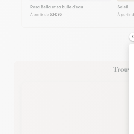
Rosa Bella et sa bulle d'eau
Soleil
53€95
À partir de
À partir 
Trouvez