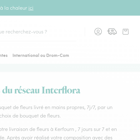
 à la chaleur
ici
cher
ntes
International ou Drom-Com
 du réseau Interflora
ouquet de fleurs livré en mains propres, 7j/7, par un
 choix de bouquet de fleurs.
re livraison de fleurs à Kerfourn , 7 jours sur 7 et en
e. Après avoir réalisé votre composition avec des