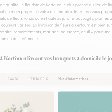
 de qualité, le fleuriste de Kerfourn le plus proche du lieu de l
et en main propres à votre destinataire. Interflora vous prop
ts de fleurs ronds ou en hauteur, jardins paysagés, plantes à
 couleurs variées. La livraison de fleurs à Kerfourn est bien sû
rsaire, remerciements, mariage, naissance, deuil – pour une li
tion ou de cérémonie.
 à Kerfourn livrent vos bouquets à domicile le 
ROSES
PETITS PRIX
Plus d'informations