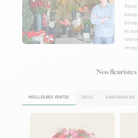
fleurs
bouqu
bouque
et aux
annive
récep
Nos fleuristes
MEILLEURES VENTES
DEUIL
ANNIVERSAIRE