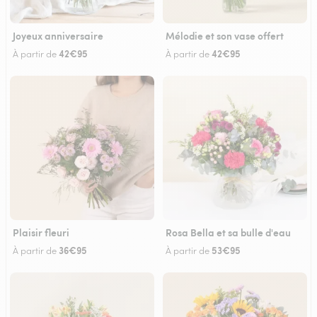
Joyeux anniversaire
Mélodie et son vase offert
42€95
42€95
À partir de
À partir de
Plaisir fleuri
Rosa Bella et sa bulle d'eau
36€95
53€95
À partir de
À partir de