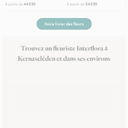
44€95
54€95
À partir de
À partir de
Faire livrer des fleurs
Trouvez un fleuriste Interflora à
Kernascléden et dans ses environs