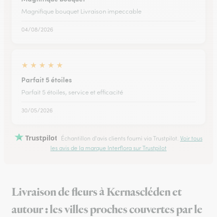
Magnifique bouquet Livraison impeccable
04/08/2026
★
★
★
★
★
Parfait 5 étoiles
Parfait 5 étoiles, service et efficacité
30/05/2026
Trustpilot
Échantillon d'avis clients fourni via Trustpilot.
Voir tous
les avis de la marque Interflora sur Trustpilot
Livraison de fleurs à Kernascléden et
autour : les villes proches couvertes par le