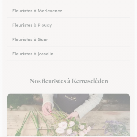
Fleuristes à Merlevenez
Fleuristes à Plouay
Fleuristes à Guer
Fleuristes à Josselin
Fleuristes à Pluvigner
Nos fleuristes à Kernascléden
Fleuristes à Pontivy