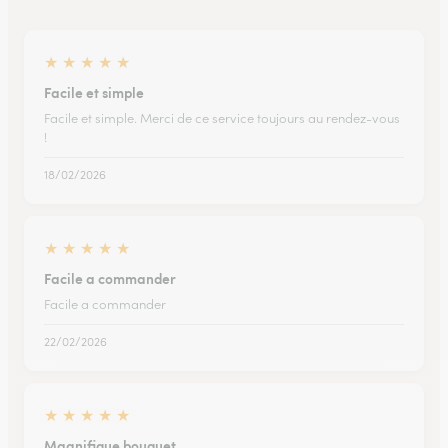
★
★
★
★
★
Facile et simple
Facile et simple. Merci de ce service toujours au rendez-vous
!
18/02/2026
★
★
★
★
★
Facile a commander
Facile a commander
22/02/2026
★
★
★
★
★
Magnifique bouquet