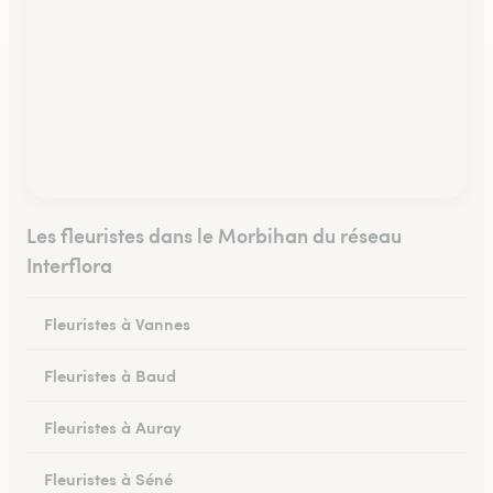
Les fleuristes dans le Morbihan du réseau
Interflora
Fleuristes à Vannes
Fleuristes à Baud
Fleuristes à Auray
Fleuristes à Séné