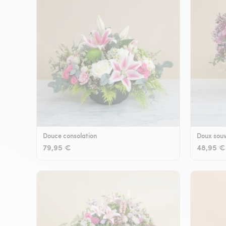
Douce consolation
Doux souv
79,95 €
48,95 €