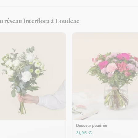
du réseau Interflora à Loudeac
Douceur poudrée
31,95 €