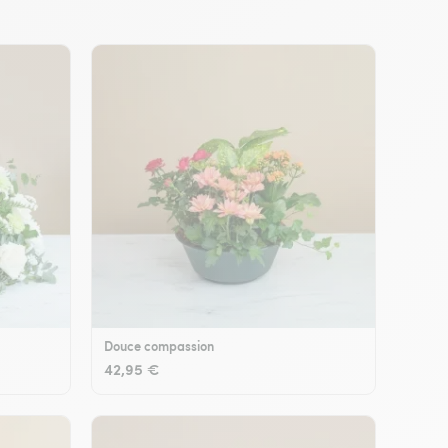
Douce compassion
42,95 €