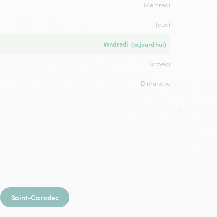
Mercredi
Jeudi
Vendredi
(aujourd’hui)
Samedi
Dimanche
Saint-Caradec