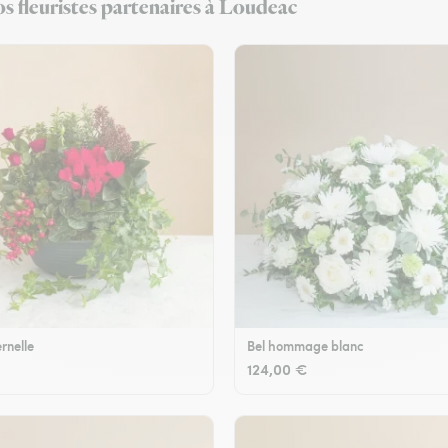
s fleuristes partenaires à Loudeac
rnelle
Bel hommage blanc
124,00 €