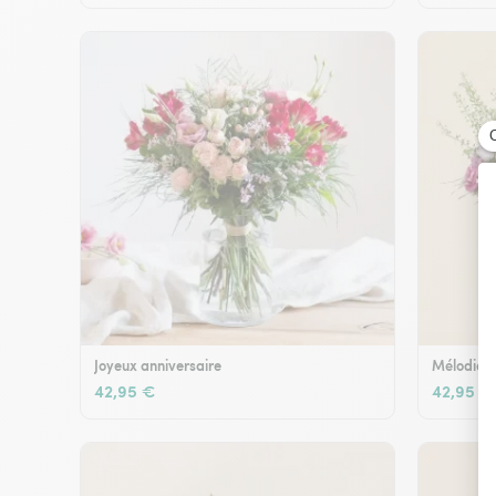
Joyeux anniversaire
Mélodie e
42,95 €
42,95 €