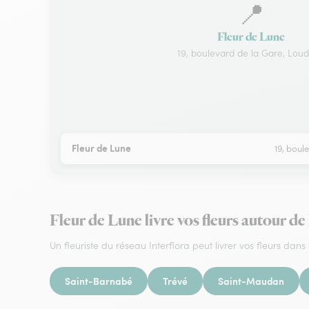
📍
Fleur de Lune
19, boulevard de la Gare, Lou
Fleur de Lune
19, boul
Fleur de Lune livre vos fleurs autour d
Un fleuriste du réseau Interflora peut livrer vos fleurs dans 
Saint-Barnabé
Trévé
Saint-Maudan