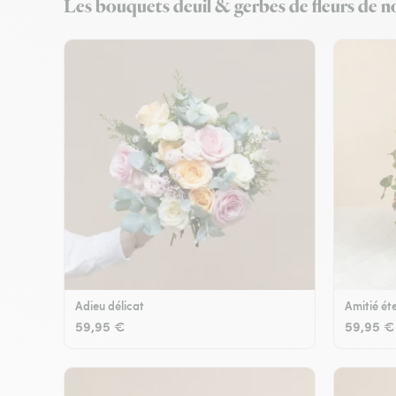
Les bouquets deuil & gerbes de fleurs de no
Adieu délicat
Amitié éte
59,95 €
59,95 €