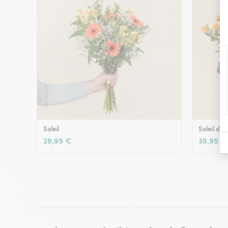
Soleil
Soleil d'é
29,95 €
39,95 €