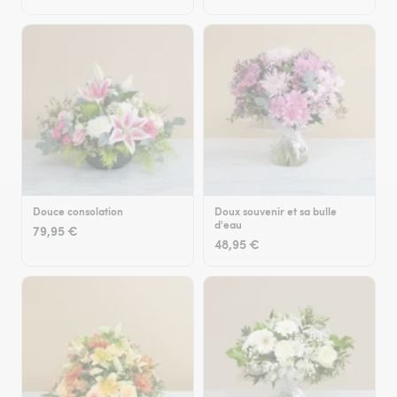
Douce consolation
Doux souvenir et sa bulle
d'eau
79,95 €
48,95 €