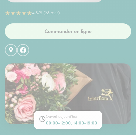
★
★
★
★
★
4.8/5 (28 avis)
Commander en ligne
Ouvert aujourd'hui
09:00-12:00, 14:00-19:00