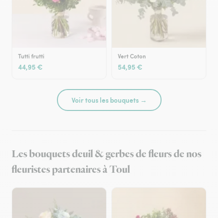
Tutti frutti
Vert Coton
44,95 €
54,95 €
Voir tous les bouquets →
Les bouquets deuil & gerbes de fleurs de nos
fleuristes partenaires à Toul