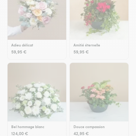
Adieu délicat
Amitié éternelle
59,95 €
59,95 €
Bel hommage blanc
Douce compassion
124,00 €
42,95 €