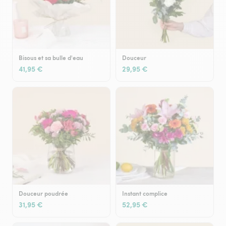
Bisous et sa bulle d'eau
Douceur
41,95 €
29,95 €
Douceur poudrée
Instant complice
31,95 €
52,95 €