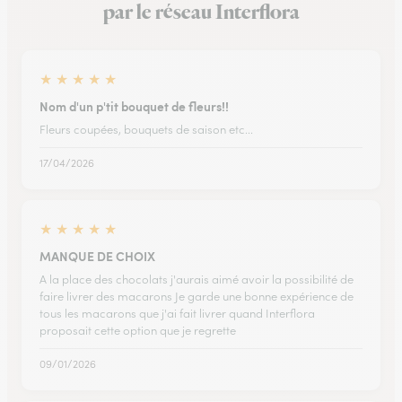
par le réseau Interflora
★
★
★
★
★
Nom d'un p'tit bouquet de fleurs!!
Fleurs coupées, bouquets de saison etc...
17/04/2026
★
★
★
★
★
MANQUE DE CHOIX
A la place des chocolats j'aurais aimé avoir la possibilité de
faire livrer des macarons Je garde une bonne expérience de
tous les macarons que j'ai fait livrer quand Interflora
proposait cette option que je regrette
09/01/2026