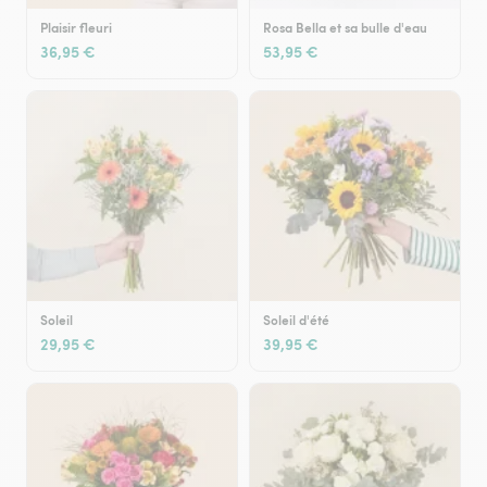
Plaisir fleuri
Rosa Bella et sa bulle d'eau
36,95 €
53,95 €
Soleil
Soleil d'été
29,95 €
39,95 €