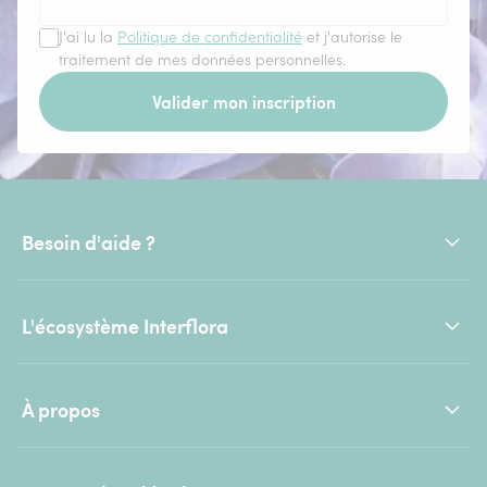
J'ai lu la
Politique de confidentialité
et j'autorise le
traitement de mes données personnelles.
Valider mon inscription
Besoin d'aide ?
L'écosystème Interflora
À propos