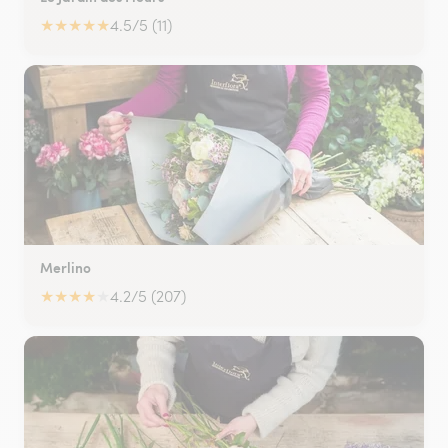
★
★
★
★
★
4.5/5 (11)
Merlino
★
★
★
★
★
4.2/5 (207)