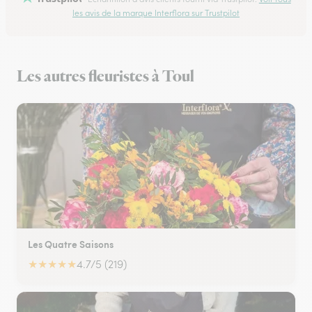
les avis de la marque Interflora sur Trustpilot
Les autres fleuristes à Toul
Les Quatre Saisons
★
★
★
★
★
4.7/5 (219)