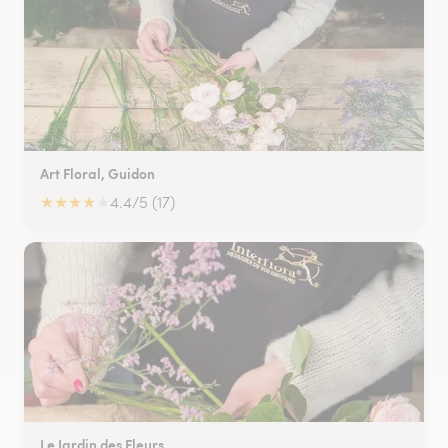
Art Floral, Guidon
★
★
★
★
★
4.4/5 (17)
Le Jardin des Fleurs