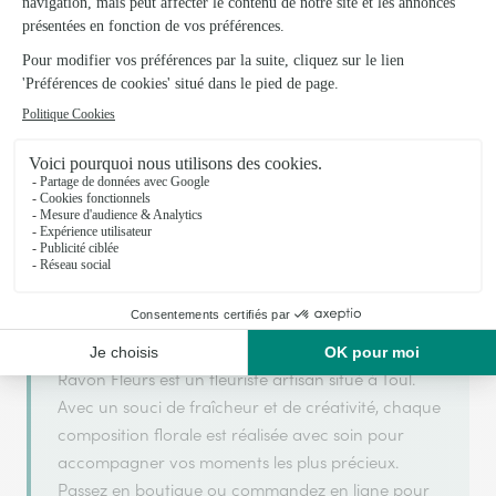
Votre fleuriste artisan à Toul
Ravon Fleurs
est membre du réseau Interflora et a
ARGENT
2025
obtenu le label
en
pour sa qualité de
service.
Ravon Fleurs est un fleuriste artisan situé à Toul.
Avec un souci de fraîcheur et de créativité, chaque
composition florale est réalisée avec soin pour
accompagner vos moments les plus précieux.
Passez en boutique ou commandez en ligne pour