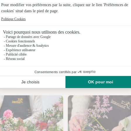
Fleuristes 
Fleuristes
Fleuristes 
Fleuristes
Fleuristes 
Fleuristes
Nos fleuristes à Argent-sur-Sauldre
Fleuristes