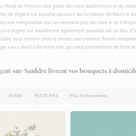
 floral en fonction des goûts de votre destinataire et du mes
stes de Argent sur sauldre assurent les livraisons de fleurs à do
ez une composition qui ne nécessite pas de vase et se transpo
urs à Argent sur sauldre est également possible sur un lieu d’h
uldre vous invitent alors à choisir une création florale adapt
e » ou « deuil » de notre site, qui vous permettront de faire le
gent-sur-Sauldre livrent vos bouquets à domicil
ROSES
PETITS PRIX
Plus d'informations