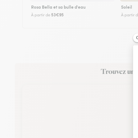
Rosa Bella et sa bulle d'eau
Soleil
53€95
À partir de
À partir 
Trouvez un f