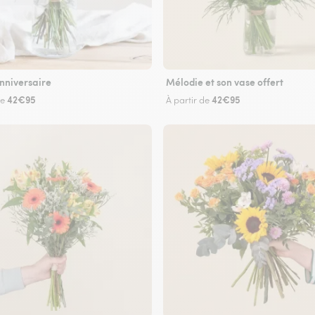
nniversaire
Mélodie et son vase offert
42€95
42€95
de
À partir de