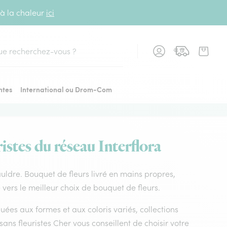
 à la chaleur
ici
cher
ntes
International ou Drom-Com
istes du réseau Interflora
sauldre. Bouquet de fleurs livré en mains propres,
e vers le meilleur choix de bouquet de fleurs.
uées aux formes et aux coloris variés, collections
isans fleuristes Cher vous conseillent de choisir votre