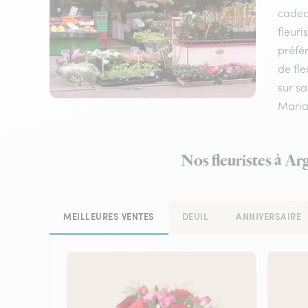
cadeau
fleuri
préfér
de fle
sur sa
Mariag
Nos fleuristes à Ar
MEILLEURES VENTES
DEUIL
ANNIVERSAIRE