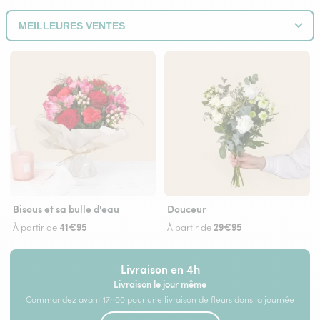
Bisous et sa bulle d'eau
Douceur
41€95
29€95
À partir de
À partir de
Livraison en 4h
Livraison le jour même
Commandez avant 17h00 pour une livraison de fleurs dans la journée