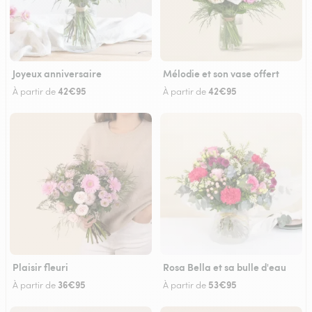
Joyeux anniversaire
Mélodie et son vase offert
42€95
42€95
À partir de
À partir de
Plaisir fleuri
Rosa Bella et sa bulle d'eau
36€95
53€95
À partir de
À partir de