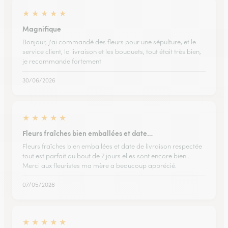
★
★
★
★
★
Magnifique
Bonjour, j'ai commandé des fleurs pour une sépulture, et le
service client, la livraison et les bouquets, tout était très bien,
je recommande fortement
30/06/2026
★
★
★
★
★
Fleurs fraîches bien emballées et date…
Fleurs fraîches bien emballées et date de livraison respectée
tout est parfait au bout de 7 jours elles sont encore bien .
Merci aux fleuristes ma mère a beaucoup apprécié.
07/05/2026
★
★
★
★
★