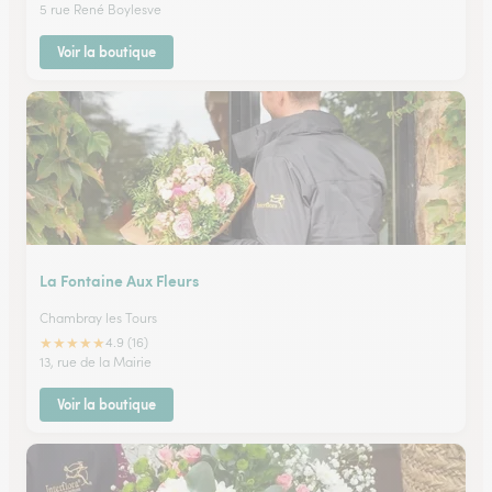
5 rue René Boylesve
Voir la boutique
La Fontaine Aux Fleurs
Chambray les Tours
★
★
★
★
★
4.9 (16)
13, rue de la Mairie
Voir la boutique