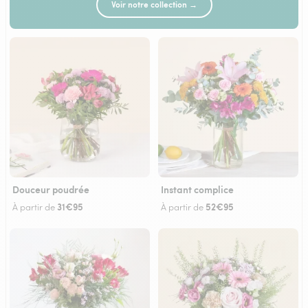
Voir notre collection →
Douceur poudrée
Instant complice
31€95
52€95
À partir de
À partir de