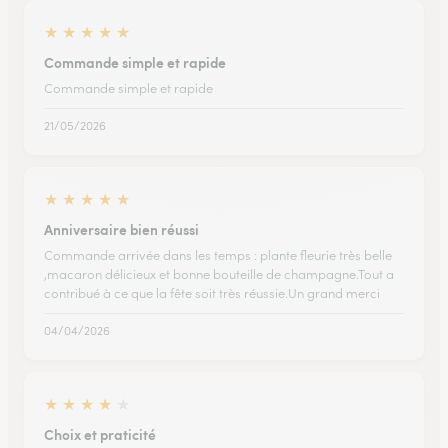
★
★
★
★
★
Commande simple et rapide
Commande simple et rapide
21/05/2026
★
★
★
★
★
Anniversaire bien réussi
Commande arrivée dans les temps : plante fleurie très belle
,macaron délicieux et bonne bouteille de champagne.Tout a
contribué à ce que la fête soit très réussie.Un grand merci
04/04/2026
★
★
★
★
★
Choix et praticité