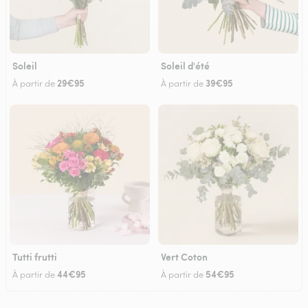
Soleil
Soleil d'été
29€95
39€95
À partir de
À partir de
Tutti frutti
Vert Coton
44€95
54€95
À partir de
À partir de