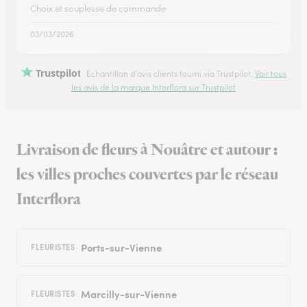
Choix et souplesse de commande
03/03/2026
Trustpilot
Échantillon d'avis clients fourni via Trustpilot.
Voir tous
les avis de la marque Interflora sur Trustpilot
Livraison de fleurs à Nouâtre et autour :
les villes proches couvertes par le réseau
Interflora
Ports-sur-Vienne
FLEURISTES
Marcilly-sur-Vienne
FLEURISTES