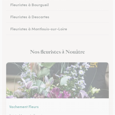
Fleuristes à Bourgueil
Fleuristes à Descartes
Fleuristes à Montlouis-sur-Loire
Fleuristes à Bléré
Nos fleuristes à Nouâtre
Fleuristes à Chambray-lès-Tours
Vachement Fleurs