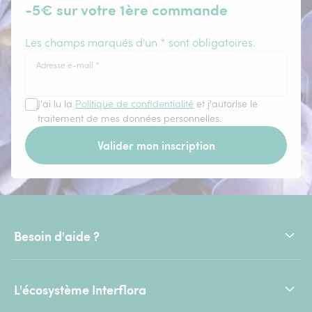
-5€ sur votre 1ère commande
Les champs marqués d'un * sont obligatoires.
Adresse e-mail
*
J'ai lu la
Politique de confidentialité
et j'autorise le
traitement de mes données personnelles.
Valider mon inscription
Besoin d'aide ?
L'écosystème Interflora