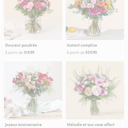
Douceur poudrée
Instant complice
31€95
52€95
À partir de
À partir de
Joyeux anniversaire
Mélodie et son vase offert