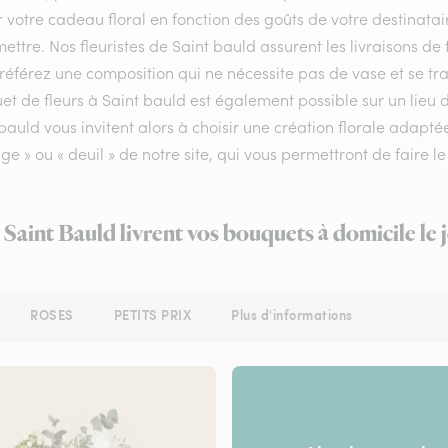
r votre cadeau floral en fonction des goûts de votre destinata
ettre. Nos fleuristes de Saint bauld assurent les livraisons de 
référez une composition qui ne nécessite pas de vase et se tra
t de fleurs à Saint bauld est également possible sur un lieu d
bauld vous invitent alors à choisir une création florale adapt
e » ou « deuil » de notre site, qui vous permettront de faire le
à Saint Bauld livrent vos bouquets à domicile le
ROSES
PETITS PRIX
Plus d'informations