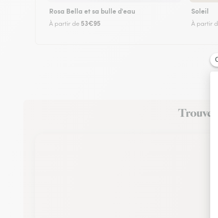
Rosa Bella et sa bulle d'eau
Soleil
53€95
À partir de
À partir 
Trouvez 