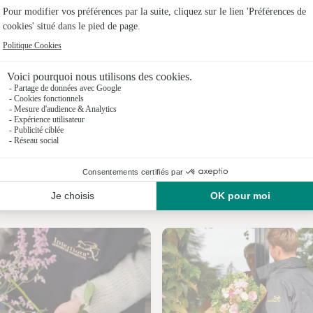
Fleuristes
Fleuristes 
Fleuristes 
Fleuristes
Fleuristes
Fleuristes 
Nos fleuristes à Saint Bauld
Fleuristes