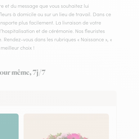
ire et du message que vous souhaitez lui
fleurs à domicile ou sur un lieu de travail. Dans ce
nsporte plus facilement. La livraison de votre
’hospitalisation et de cérémonie. Nos fleuristes
ée. Rendez-vous dans les rubriques « Naissance », «
 meilleur choix !
 jour même, 7j/7