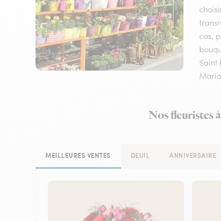
choisi
transm
cas, p
bouque
Saint 
Mariag
Nos fleuristes 
MEILLEURES VENTES
DEUIL
ANNIVERSAIRE