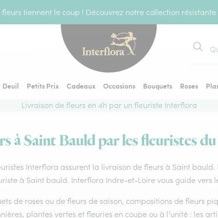
fleurs tiennent le coup ! Découvrez notre collection résistante
Recher
Deuil
Petits Prix
Cadeaux
Occasions
Bouquets
Roses
Pla
Livraison de fleurs en 4h par un fleuriste Interflora
rs à Saint Bauld par les fleuristes du
euristes Interflora assurent la livraison de fleurs à Saint bauld
uriste à Saint bauld. Interflora Indre-et-Loire vous guide vers 
ts de roses ou de fleurs de saison, compositions de fleurs piq
nières, plantes vertes et fleuries en coupe ou à l’unité : les art