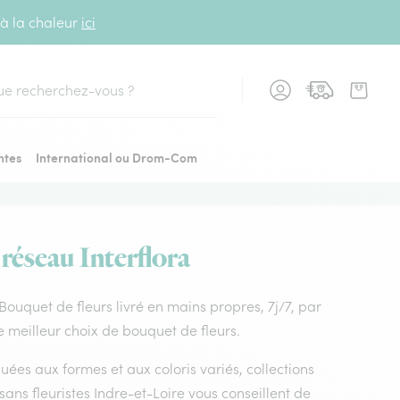
 à la chaleur
ici
cher
ntes
International ou Drom-Com
 réseau Interflora
. Bouquet de fleurs livré en mains propres, 7j/7, par
le meilleur choix de bouquet de fleurs.
uées aux formes et aux coloris variés, collections
isans fleuristes Indre-et-Loire vous conseillent de