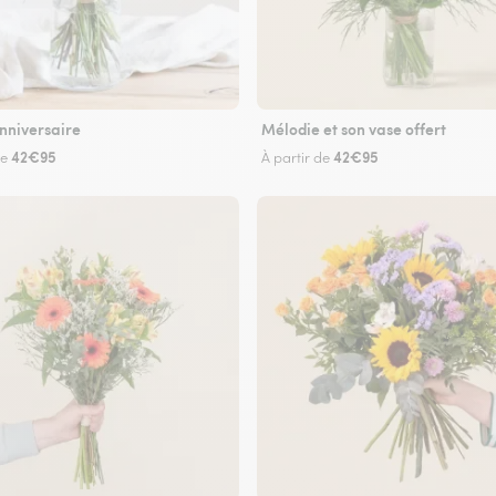
nniversaire
Mélodie et son vase offert
42€95
42€95
de
À partir de