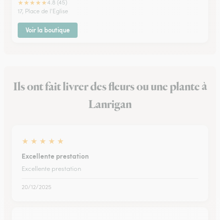
★
★
★
★
★
4.8 (45)
17, Place de l'Eglise
Voir la boutique
Ils ont fait livrer des fleurs ou une plante à
Lanrigan
★
★
★
★
★
Excellente prestation
Excellente prestation
20/12/2025