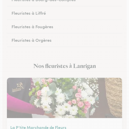
Fleuristes à Liffré
Fleuristes à Fougères
Fleuristes à Orgères
Fleuristes à Bruz
Nos fleuristes à Lanrigan
Fleuristes à Iffendic
La P’tite Marchande de Fleurs