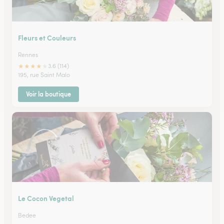
Fleurs et Couleurs
Rennes
★
★
★
★
★
3.6 (114)
195, rue Saint Malo
Voir la boutique
Le Cocon Vegetal
Bedee