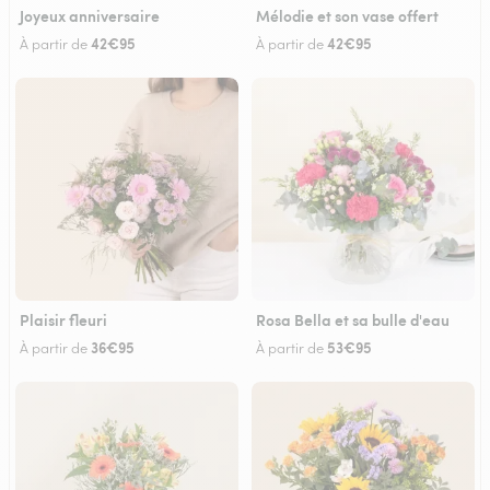
Joyeux anniversaire
Mélodie et son vase offert
42€95
42€95
À partir de
À partir de
Plaisir fleuri
Rosa Bella et sa bulle d'eau
36€95
53€95
À partir de
À partir de