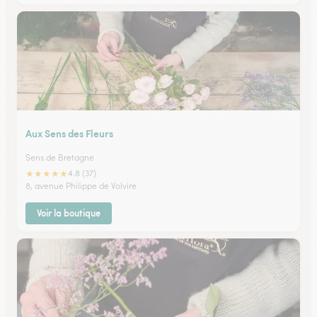
Aux Sens des Fleurs
Sens de Bretagne
★
★
★
★
★
4.8 (37)
8, avenue Philippe de Volvire
Voir la boutique