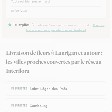
Tout s’est bien passé merci
05/08/2026
Trustpilot
Échantillon d'avis clients fourni via Trustpilot.
Voir tous
les avis de la marque Interflora sur Trustpilot
Livraison de fleurs à Lanrigan et autour :
les villes proches couvertes par le réseau
Interflora
Saint-Léger-des-Prés
FLEURISTES
Combourg
FLEURISTES