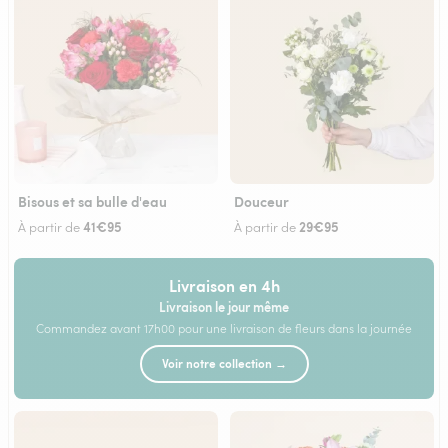
Bisous et sa bulle d'eau
Douceur
41€95
29€95
À partir de
À partir de
Livraison en 4h
Livraison le jour même
Commandez avant 17h00 pour une livraison de fleurs dans la journée
Voir notre collection →