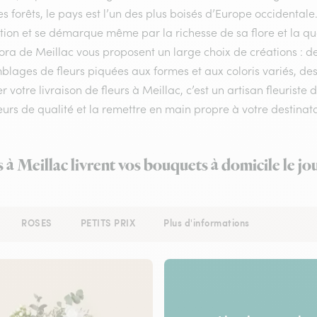
s forêts, le pays est l’un des plus boisés d’Europe occidentale.
ion et se démarque même par la richesse de sa flore et la qual
lora de Meillac vous proposent un large choix de créations : d
lages de fleurs piquées aux formes et aux coloris variés, des
r votre livraison de fleurs à Meillac, c’est un artisan fleurist
eurs de qualité et la remettre en main propre à votre destinatai
s à Meillac livrent vos bouquets à domicile le j
ROSES
PETITS PRIX
Plus d'informations