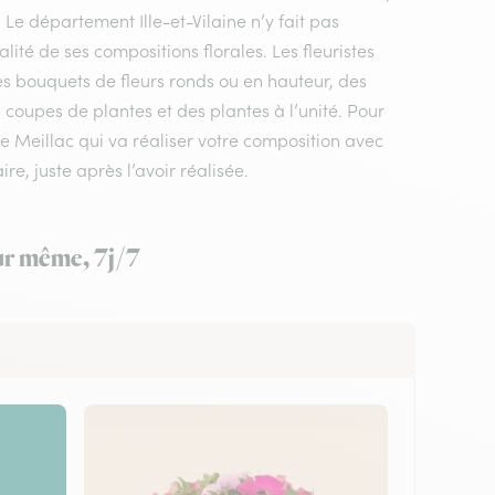
 Le département Ille-et-Vilaine n’y fait pas
ité de ses compositions florales. Les fleuristes
es bouquets de fleurs ronds ou en hauteur, des
 coupes de plantes et des plantes à l’unité. Pour
e de Meillac qui va réaliser votre composition avec
re, juste après l’avoir réalisée.
our même, 7j/7