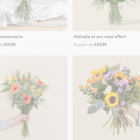
nniversaire
Mélodie et son vase offert
42€95
42€95
de
À partir de