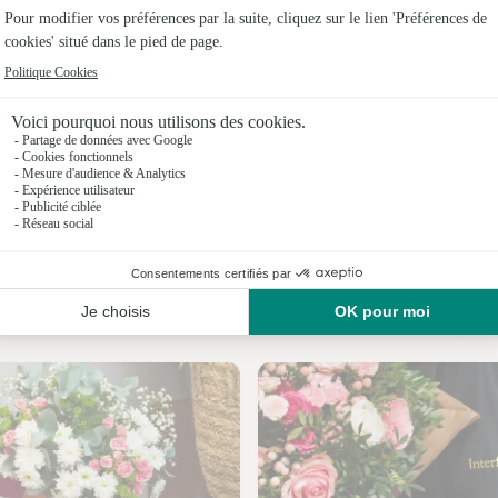
Fleuristes
Fleuristes
Fleuristes à
Fleuristes
Fleuristes
Fleuristes 
Nos fleuristes à Meillac
Fleuristes 