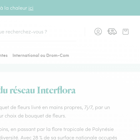
 à la chaleur
ici
cher
ntes
International ou Drom-Com
du réseau Interflora
uquet de fleurs livré en mains propres, 7j/7, par un
leur choix de bouquet de fleurs.
ins, en passant par la flore tropicale de Polynésie
diversité. Avec 28 % de sa surface nationale occupés