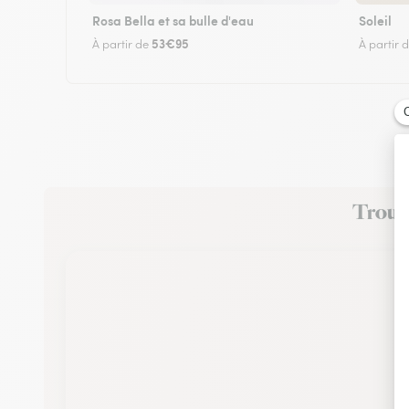
Rosa Bella et sa bulle d'eau
Soleil
53€95
À partir de
À partir 
Trouve