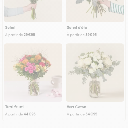
Soleil
Soleil d'été
29€95
39€95
À partir de
À partir de
Tutti frutti
Vert Coton
44€95
54€95
À partir de
À partir de