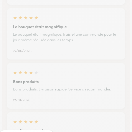
★
★
★
★
★
Le bouquet était magnifique
Le bouquet était magnifique, frais et une commande pour le
jour même réalisée dans les temps
27/06/2026
★
★
★
★
★
Bons produits
Bons produits. Livraison rapide. Service à recommander.
12/01/2026
★
★
★
★
★
confiance absolue