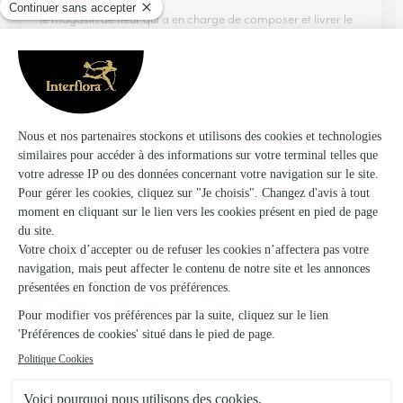
le magasin de fleur qui a en charge de composer et livrer le
bouquet respecte toujours le bouquet vu en photo sur le site
10/01/2026
Trustpilot
Échantillon d'avis clients fourni via Trustpilot.
Voir tous
les avis de la marque Interflora sur Trustpilot
Livraison de fleurs à Azet et autour : les
villes proches couvertes par le réseau
Interflora
Ens
FLEURISTE