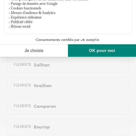
Adervielle-Pouchergues
FLEURISTE
Génos
FLEURISTE
Estensan
FLEURISTE
Sailhan
FLEURISTE
Grailhen
FLEURISTE
Camparan
FLEURISTE
Bourisp
FLEURISTE