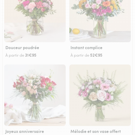
Douceur poudrée
Instant complice
31€95
52€95
À partir de
À partir de
Joyeux anniversaire
Mélodie et son vase offert