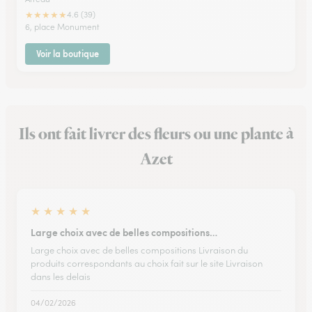
★
★
★
★
★
4.6 (39)
6, place Monument
Voir la boutique
Ils ont fait livrer des fleurs ou une plante à
Azet
★
★
★
★
★
Large choix avec de belles compositions…
Large choix avec de belles compositions Livraison du
produits correspondants au choix fait sur le site Livraison
dans les delais
04/02/2026