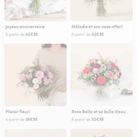
Joyeux anniversaire
Mélodie et son vase offert
42€95
42€95
À partir de
À partir de
Plaisir fleuri
Rosa Bella et sa bulle d'eau
36€95
53€95
À partir de
À partir de