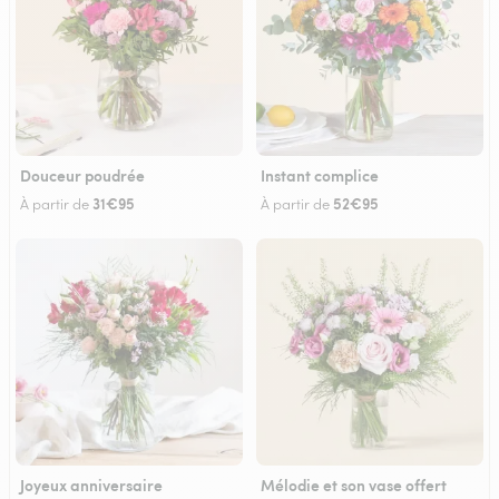
Douceur poudrée
Instant complice
31€95
52€95
À partir de
À partir de
Joyeux anniversaire
Mélodie et son vase offert