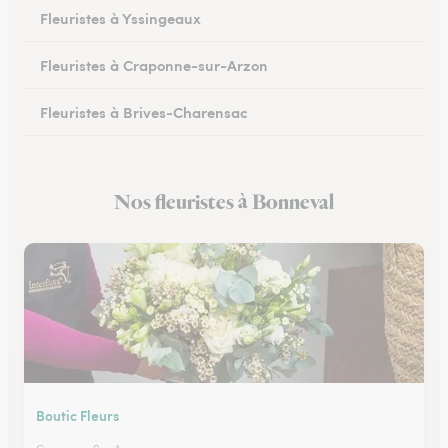
Fleuristes à Yssingeaux
Fleuristes à Craponne-sur-Arzon
Fleuristes à Brives-Charensac
Fleuristes à Sainte-Sigolène
Nos fleuristes à Bonneval
Fleuristes au Chambon-sur-Lignon
Boutic Fleurs