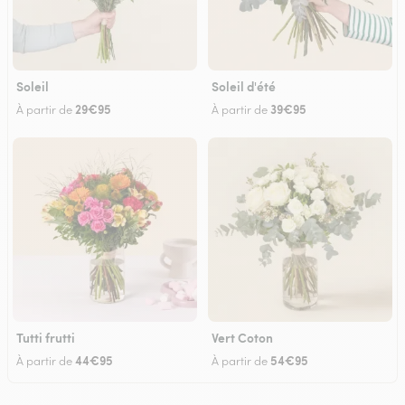
Soleil
Soleil d'été
29€95
39€95
À partir de
À partir de
Tutti frutti
Vert Coton
44€95
54€95
À partir de
À partir de