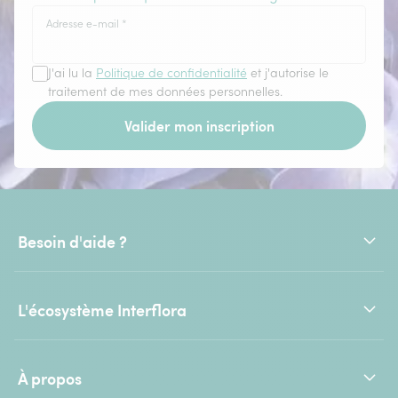
Adresse e-mail
*
J'ai lu la
Politique de confidentialité
et j'autorise le
traitement de mes données personnelles.
Valider mon inscription
Besoin d'aide ?
L'écosystème Interflora
À propos