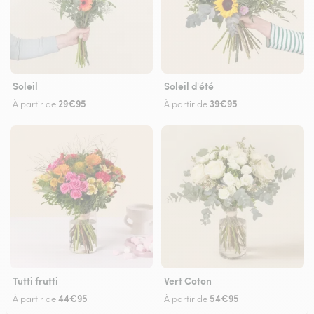
Soleil
Soleil d'été
29€95
39€95
À partir de
À partir de
Tutti frutti
Vert Coton
44€95
54€95
À partir de
À partir de