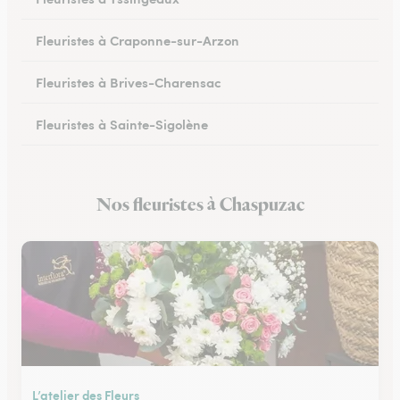
Fleuristes à Craponne-sur-Arzon
Fleuristes à Brives-Charensac
Fleuristes à Sainte-Sigolène
Fleuristes au Chambon-sur-Lignon
Nos fleuristes à Chaspuzac
Fleuristes à Dunières
L’atelier des Fleurs