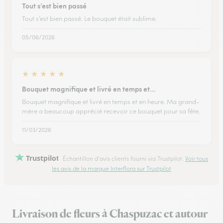
Tout s’est bien passé
Tout s’est bien passé. Le bouquet était sublime.
05/06/2026
★
★
★
★
★
Bouquet magnifique et livré en temps et…
Bouquet magnifique et livré en temps et en heure. Ma grand-
mère a beaucoup apprécié recevoir ce bouquet pour sa fête.
11/03/2026
Trustpilot
Échantillon d'avis clients fourni via Trustpilot.
Voir tous
les avis de la marque Interflora sur Trustpilot
Livraison de fleurs à Chaspuzac et autour