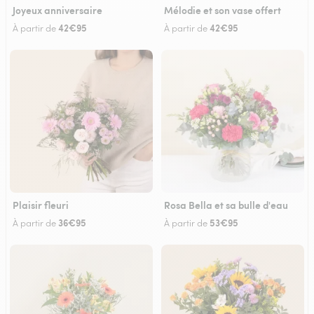
Joyeux anniversaire
Mélodie et son vase offert
42€95
42€95
À partir de
À partir de
Plaisir fleuri
Rosa Bella et sa bulle d'eau
36€95
53€95
À partir de
À partir de