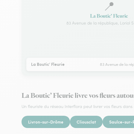
📍
La Boutic’ Fleurie
83 Avenue de la république, Loriol
La Boutic’ Fleurie
83 Avenue de la rép
La Boutic’ Fleurie livre vos fleurs aut
Un fleuriste du réseau Interflora peut livrer vos fleurs dans 
Livron-sur-Drôme
Cliousclat
Saulce-sur-