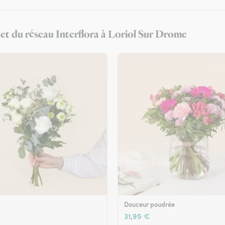
e et du réseau Interflora à Loriol Sur Drome
Douceur poudrée
31,95 €