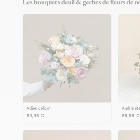
Les bouquets deuil & gerbes de fleurs de no
Adieu délicat
Amitié éte
59,95 €
59,95 €