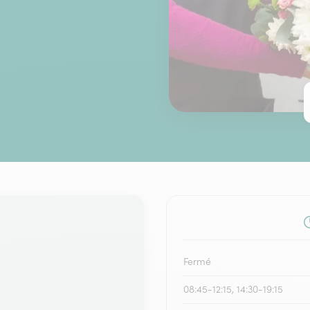
Fermé
08:45-12:15, 14:30-19:15