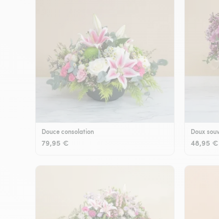
Douce consolation
Doux souv
79,95 €
48,95 €