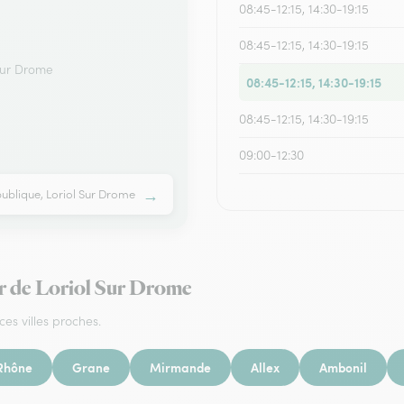
08:45-12:15, 14:30-19:15
08:45-12:15, 14:30-19:15
 Sur Drome
08:45-12:15, 14:30-19:15
08:45-12:15, 14:30-19:15
09:00-12:30
→
ublique, Loriol Sur Drome
our de Loriol Sur Drome
ces villes proches.
Rhône
Grane
Mirmande
Allex
Ambonil