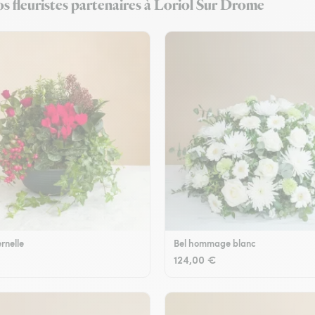
s fleuristes partenaires à Loriol Sur Drome
rnelle
Bel hommage blanc
124,00 €