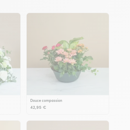
Douce compassion
42,95 €