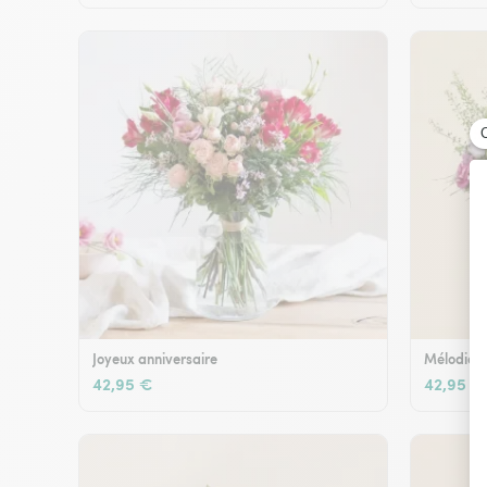
Joyeux anniversaire
Mélodie e
42,95 €
42,95 €