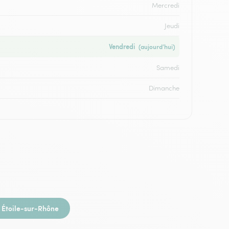
Mercredi
Jeudi
Vendredi
(aujourd’hui)
Samedi
Dimanche
Étoile-sur-Rhône