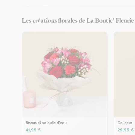
Les créations florales de La Boutic’ Fleuri
Bisous et sa bulle d'eau
Douceur
41,95 €
29,95 €