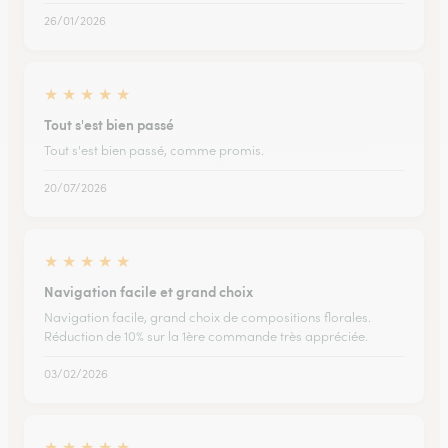
26/01/2026
★
★
★
★
★
Tout s'est bien passé
Tout s'est bien passé, comme promis.
20/07/2026
★
★
★
★
★
Navigation facile et grand choix
Navigation facile, grand choix de compositions florales.
Réduction de 10% sur la 1ère commande très appréciée.
03/02/2026
★
★
★
★
★