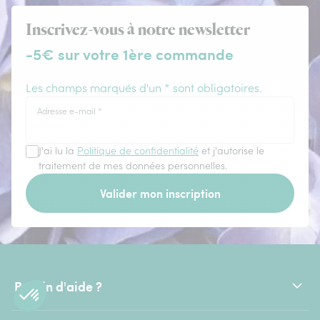
Inscrivez-vous à notre newsletter
-5€ sur votre 1ère commande
Les champs marqués d'un * sont obligatoires.
Adresse e-mail
*
J'ai lu la
Politique de confidentialité
et j'autorise le
traitement de mes données personnelles.
Valider mon inscription
Besoin d'aide ?