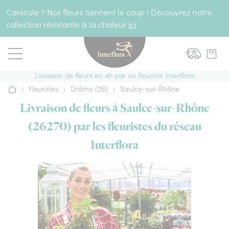
Aller au contenu
Canicule ? Nos fleurs tiennent le coup ! Découvrez notre
collection résistante à la chaleur
ici
Livraison de fleurs en 4h par un fleuriste Interflora
›
Fleuristes
›
Drôme (26)
›
Saulce-sur-Rhône
Accueil
Livraison de fleurs à Saulce-sur-Rhône
(26270) par les fleuristes du réseau
Interflora