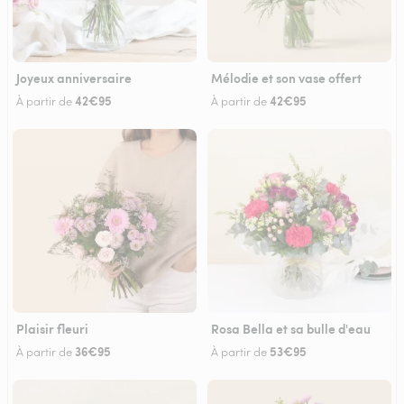
Joyeux anniversaire
Mélodie et son vase offert
42€95
42€95
À partir de
À partir de
Plaisir fleuri
Rosa Bella et sa bulle d'eau
36€95
53€95
À partir de
À partir de