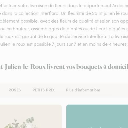
ffectuer votre livraison de fleurs dans le département Ardeche 
e dans la collection Interflora. Un fleuriste de Saint julien le
idèlement possible, avec des fleurs de qualité et selon son a
ou en hauteur, assemblages de plantes ou de fleurs piquées aux
 le roux est garant de la qualité de service Interflora. La livr
julien le roux est possible 7 jours sur 7 et en moins de 4 heu
nt-Julien-le-Roux livrent vos bouquets à domici
ROSES
PETITS PRIX
Plus d'informations