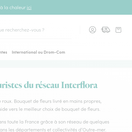
 à la chaleur
ici
cher
ntes
International ou Drom-Com
ristes du réseau Interflora
 le roux. Bouquet de fleurs livré en mains propres,
guide vers le meilleur choix de bouquet de fleurs.
 dans toute la France grâce à son réseau de quelques
dans les départements et collectivités d’Outre-mer.