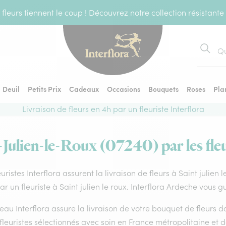
fleurs tiennent le coup ! Découvrez notre collection résistante
Recher
Deuil
Petits Prix
Cadeaux
Occasions
Bouquets
Roses
Pla
Livraison de fleurs en 4h par un fleuriste Interflora
t-Julien-le-Roux (07240) par les fleu
euristes Interflora assurent la livraison de fleurs à Saint julien
par un fleuriste à Saint julien le roux. Interflora Ardeche vous 
eau Interflora assure la livraison de votre bouquet de fleurs
fleuristes sélectionnés avec soin en France métropolitaine et 