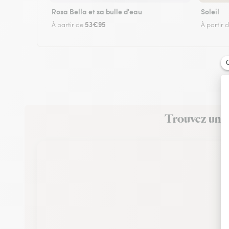
Rosa Bella et sa bulle d'eau
Soleil
53€95
À partir de
À partir 
Trouvez un fl