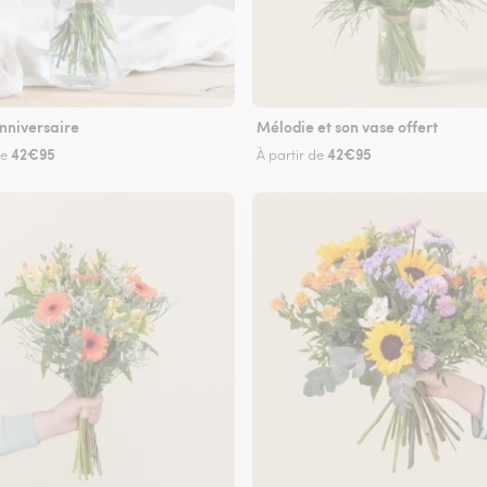
nniversaire
Mélodie et son vase offert
42€95
42€95
de
À partir de