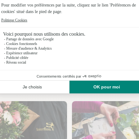
Fleuristes
Fleuristes
Fleuristes
Fleuristes 
Fleuristes 
Fleuristes
Nos fleuristes à Saint-Julien-le-Roux
Fleuristes