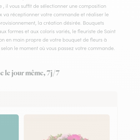
, il vous suffit de sélectionner une composition
 roux va réceptionner votre commande et réaliser le
pprovisionnement, la création désirée. Bouquets
 formes et aux coloris variés, le fleuriste de Saint
aison en main propre de votre bouquet de fleurs à
res, selon le moment où vous passez votre commande.
le le jour même, 7j/7