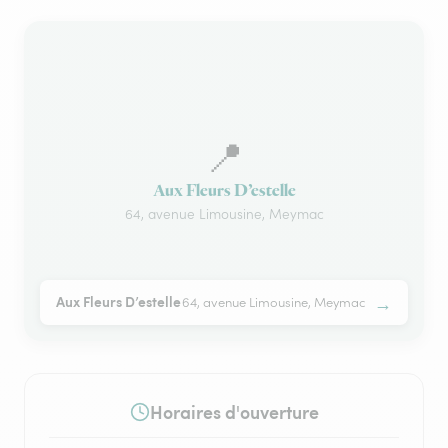
📍
Aux Fleurs D’estelle
64, avenue Limousine, Meymac
→
Aux Fleurs D’estelle
64, avenue Limousine, Meymac
Horaires d'ouverture