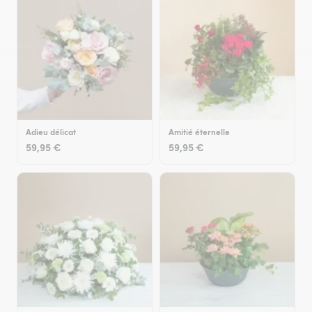
Adieu délicat
Amitié éternelle
59,95 €
59,95 €