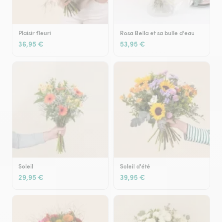
Plaisir fleuri
Rosa Bella et sa bulle d'eau
36,95 €
53,95 €
Soleil
Soleil d'été
29,95 €
39,95 €