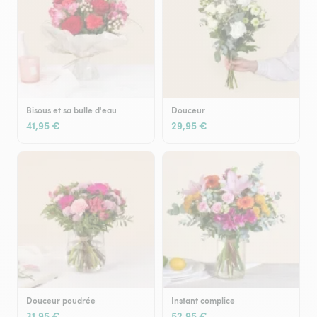
Bisous et sa bulle d'eau
Douceur
41,95 €
29,95 €
Douceur poudrée
Instant complice
31,95 €
52,95 €