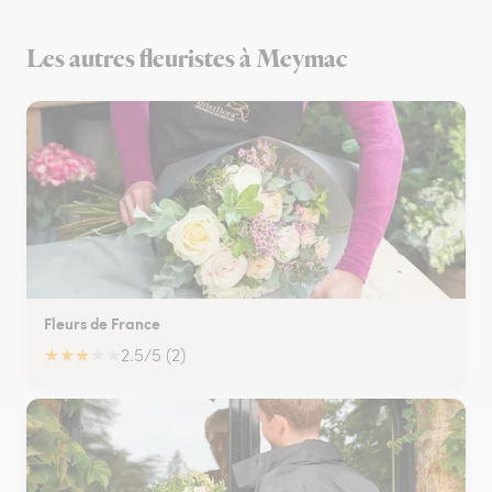
Les autres fleuristes à Meymac
Fleurs de France
★
★
★
★
★
2.5/5 (2)