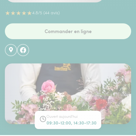
★
★
★
★
★
4.8/5 (44 avis)
Commander en ligne
Ouvert aujourd'hui
09:30-12:00, 14:30-17:30