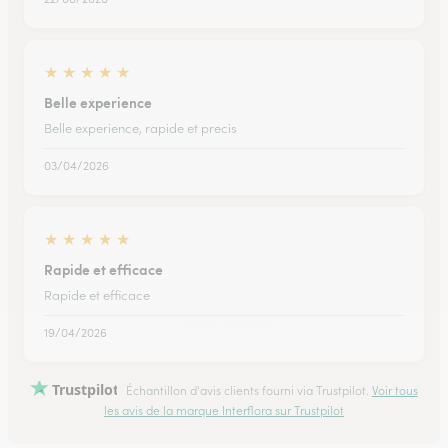
★
★
★
★
★
Belle experience
Belle experience, rapide et precis
03/04/2026
★
★
★
★
★
Rapide et efficace
Rapide et efficace
19/04/2026
Trustpilot
Échantillon d'avis clients fourni via Trustpilot.
Voir tous
les avis de la marque Interflora sur Trustpilot