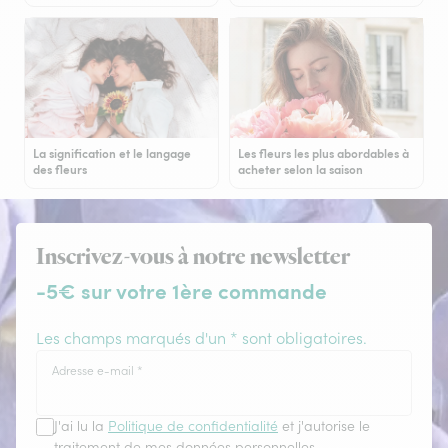
La signification et le langage
Les fleurs les plus abordables à
des fleurs
acheter selon la saison
Inscrivez-vous à notre newsletter
-5€ sur votre 1ère commande
Les champs marqués d'un * sont obligatoires.
Adresse e-mail
*
J'ai lu la
Politique de confidentialité
et j'autorise le
traitement de mes données personnelles.