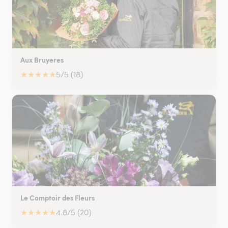
Aux Bruyeres
★
★
★
★
★
5/5 (18)
Le Comptoir des Fleurs
★
★
★
★
★
4.8/5 (20)