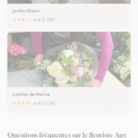
Jardins Divers
★
★
★
★
★
3.4/5 (36)
L'atelier de Marine
★
★
★
★
★
4.4/5 (24)
Questions fréquentes sur le fleuriste Aux