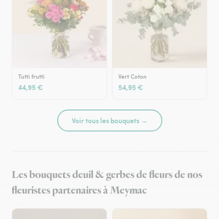
Tutti frutti
Vert Coton
44,95 €
54,95 €
Voir tous les bouquets →
Les bouquets deuil & gerbes de fleurs de nos
fleuristes partenaires à Meymac