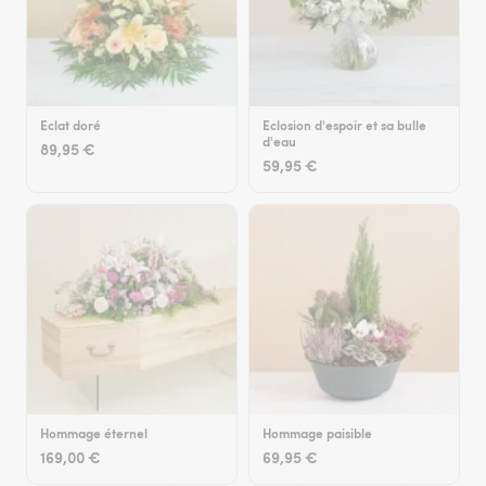
Eclat doré
Eclosion d'espoir et sa bulle
d'eau
89,95 €
59,95 €
Hommage éternel
Hommage paisible
169,00 €
69,95 €