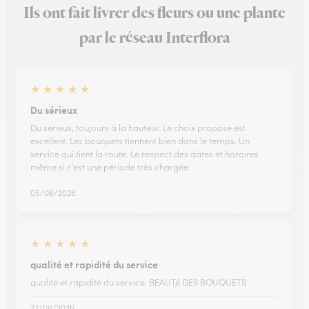
Ils ont fait livrer des fleurs ou une plante
par le réseau Interflora
★
★
★
★
★
Du sérieux
Du sérieux, toujours à la hauteur. Le choix proposé est
excellent. Les bouquets tiennent bien dans le temps. Un
service qui tient la route. Le respect des dates et horaires
même si c’est une période très chargée.
05/06/2026
★
★
★
★
★
qualité et rapidité du service
qualité et rapidité du service. BEAUTé DES BOUQUETS .
22/06/2026