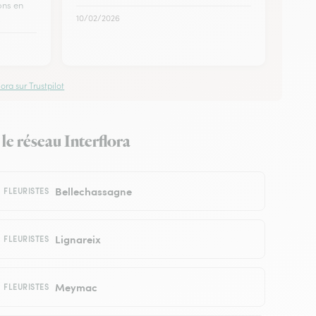
ons en
.
10/02/2026
ora sur Trustpilot
le réseau Interflora
Bellechassagne
FLEURISTES
Lignareix
FLEURISTES
Meymac
FLEURISTES