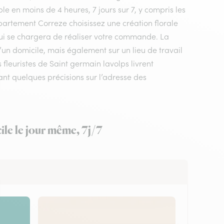
le en moins de 4 heures, 7 jours sur 7, y compris les
département Correze choisissez une création florale
 qui se chargera de réaliser votre commande. La
d’un domicile, mais également sur un lieu de travail
leuristes de Saint germain lavolps livrent
ant quelques précisions sur l’adresse des
ile le jour même, 7j/7