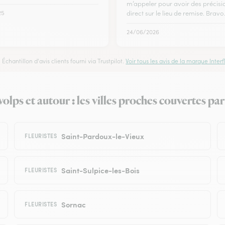
m’appeler pour avoir des précisi
25
direct sur le lieu de remise. Bravo
24/06/2026
Échantillon d'avis clients fourni via Trustpilot.
Voir tous les avis de la marque Interfl
lps et autour : les villes proches couvertes par 
Saint-Pardoux-le-Vieux
FLEURISTES
Saint-Sulpice-les-Bois
FLEURISTES
Sornac
FLEURISTES