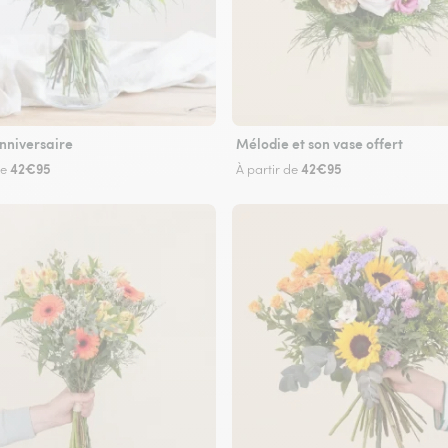
nniversaire
Mélodie et son vase offert
42€95
42€95
de
À partir de