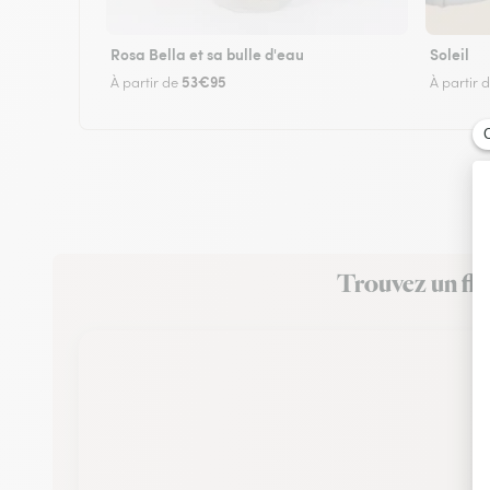
Rosa Bella et sa bulle d'eau
Soleil
53€95
À partir de
À partir 
Trouvez un fle