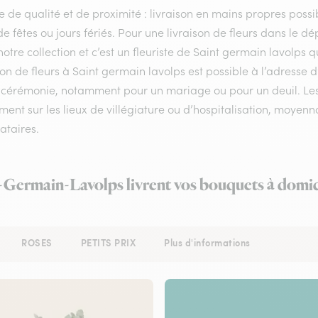
e de qualité et de proximité : livraison en mains propres possib
de fêtes ou jours fériés. Pour une livraison de fleurs dans le 
otre collection et c’est un fleuriste de Saint germain lavolps
son de fleurs à Saint germain lavolps est possible à l’adresse 
 cérémonie, notamment pour un mariage ou pour un deuil. Les f
ent sur les lieux de villégiature ou d’hospitalisation, moyenn
ataires.
t-Germain-Lavolps livrent vos bouquets à domic
ROSES
PETITS PRIX
Plus d'informations