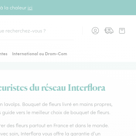
 à la chaleur
ici
cher
ntes
International ou Drom-Com
uristes du réseau Interflora
ain lavolps. Bouquet de fleurs livré en mains propres,
s guide vers le meilleur choix de bouquet de fleurs.
vrer des fleurs partout en France et dans le monde.
vec soin, Interflora vous offre la garantie d’un