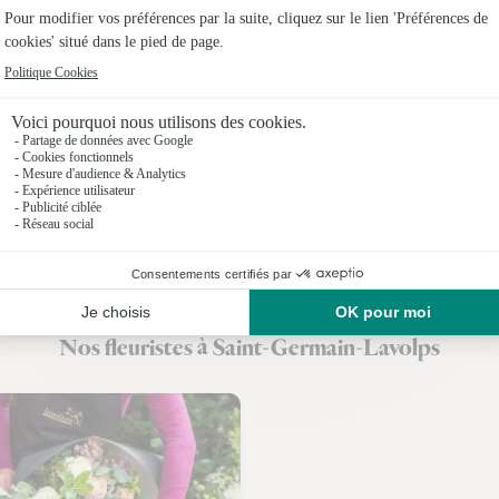
Fleuristes
Fleuristes 
Fleuristes 
Fleuriste
Fleuristes
Fleuristes 
Fleuristes 
Nos fleuristes à Saint-Germain-Lavolps
Fleuristes