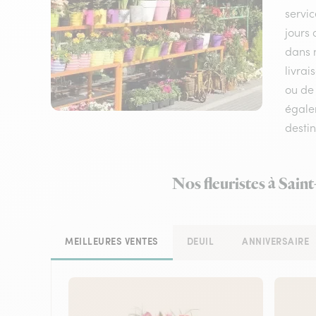
servic
jours 
dans n
livrai
ou de
égalem
destin
Nos fleuristes à Sain
MEILLEURES VENTES
DEUIL
ANNIVERSAIRE