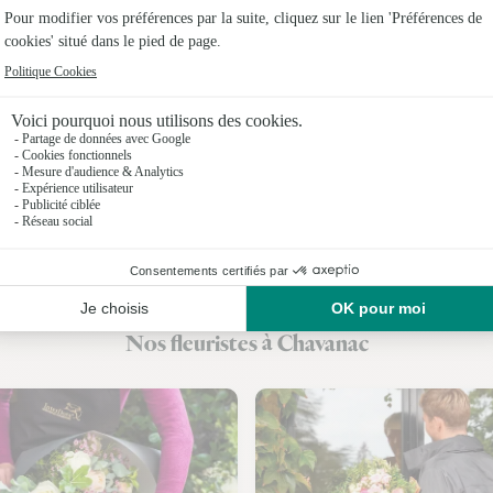
Fleuristes
Fleuristes 
Fleuristes 
Fleuriste
Fleuristes
Fleuristes 
Fleuristes 
Nos fleuristes à Chavanac
Fleuristes