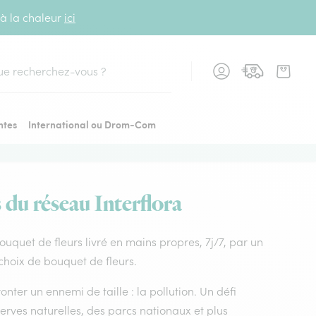
 à la chaleur
ici
cher
ntes
International ou Drom-Com
 du réseau Interflora
Bouquet de fleurs livré en mains propres, 7j/7, par un
 choix de bouquet de fleurs.
nter un ennemi de taille : la pollution. Un défi
rves naturelles, des parcs nationaux et plus