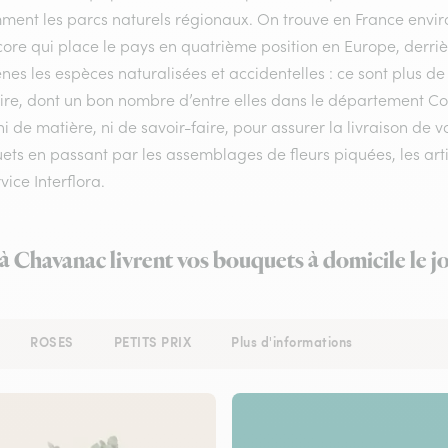
ment les parcs naturels régionaux. On trouve en France enviro
ore qui place le pays en quatrième position en Europe, derrière
nes les espèces naturalisées et accidentelles : ce sont plus de
toire, dont un bon nombre d’entre elles dans le département C
i de matière, ni de savoir-faire, pour assurer la livraison de
ts en passant par les assemblages de fleurs piquées, les arti
vice Interflora.
 à Chavanac livrent vos bouquets à domicile le 
ROSES
PETITS PRIX
Plus d'informations