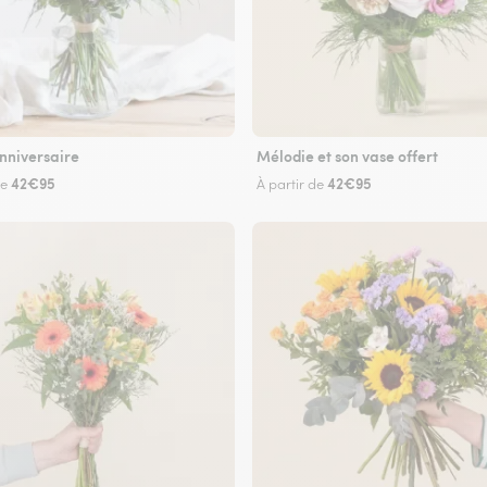
nniversaire
Mélodie et son vase offert
42€95
42€95
de
À partir de