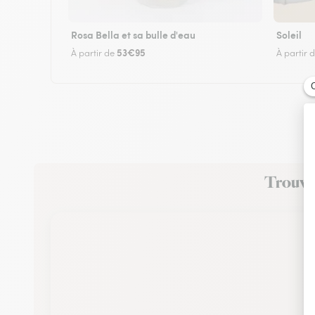
Rosa Bella et sa bulle d'eau
Soleil
53€95
À partir de
À partir 
Trouvez