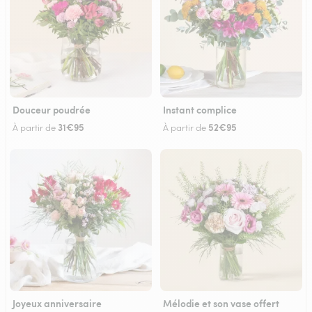
Douceur poudrée
Instant complice
31€95
52€95
À partir de
À partir de
Joyeux anniversaire
Mélodie et son vase offert