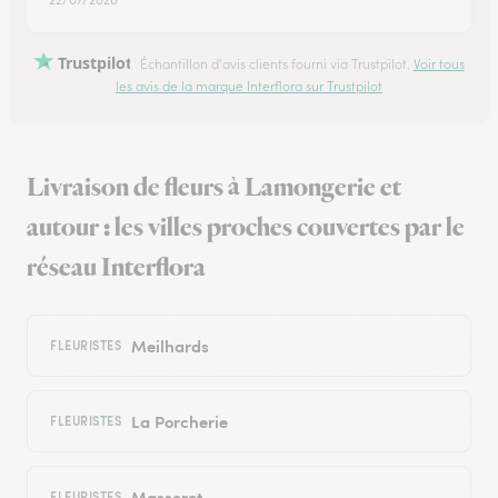
Trustpilot
Échantillon d'avis clients fourni via Trustpilot.
Voir tous
les avis de la marque Interflora sur Trustpilot
Livraison de fleurs à Lamongerie et
autour : les villes proches couvertes par le
réseau Interflora
Meilhards
FLEURISTES
La Porcherie
FLEURISTES
Masseret
FLEURISTES