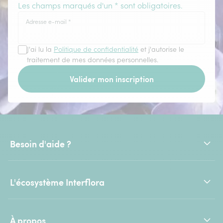
Les champs marqués d'un * sont obligatoires.
Adresse e-mail
*
J'ai lu la
Politique de confidentialité
et j'autorise le
traitement de mes données personnelles.
Valider mon inscription
Besoin d'aide ?
L'écosystème Interflora
À propos