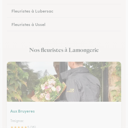
Fleuristes à Lubersac
Fleuristes à Ussel
Fleuristes à Allassac
Nos fleuristes à Lamongerie
Fleuristes à Treignac
Aux Bruyeres
Treignac
★
★
★
★
★
5 (18)