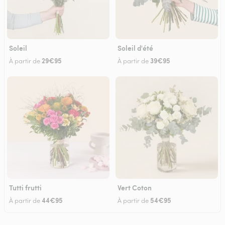
Soleil
Soleil d'été
29€95
39€95
À partir de
À partir de
Tutti frutti
Vert Coton
44€95
54€95
À partir de
À partir de