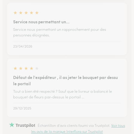
★
★
★
★
★
Service nous permettant un…
Service nous permettant un rapprochement pour des
personnes éloignées.
23/04/2026
★
★
★
★
★
Défaut de l'expéditeur , il as jeter le bouquet par dessu
le portail
Tout a bien été respecté ? Sauf que le livreur a balancé le
bouquet de fleurs par-dessus le portail ...
29/12/2025
Trustpilot
Échantillon d'avis clients fourni via Trustpilot.
Voir tous
les avis de la marque Interflora sur Trustpilot