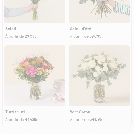
Soleil
Soleil d'été
29€95
39€95
À partir de
À partir de
Tutti frutti
Vert Coton
44€95
54€95
À partir de
À partir de