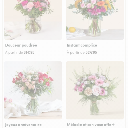
Douceur poudrée
Instant complice
31€95
52€95
À partir de
À partir de
Joyeux anniversaire
Mélodie et son vase offert