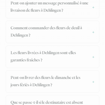
Peut-on ajouter un message personnalisé à une
livraison de fleurs à Dehlingen ?
Comment commander des fleurs de deuil à
Dehlingen ?
Les fleurs livrées à Dehlingen sont-elles
garanties fraîches ?
Peut-on livrer des fleurs le dimanche et les
jours fériés à Dehlingen ?
Que se passe-t-il si le destinataire est absent