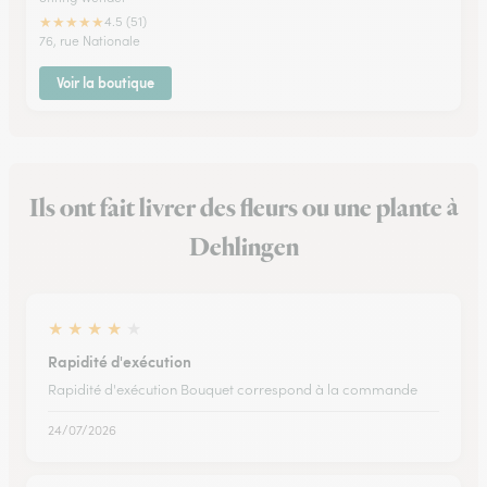
★
★
★
★
★
4.5 (51)
76, rue Nationale
Voir la boutique
Ils ont fait livrer des fleurs ou une plante à
Dehlingen
★
★
★
★
★
Rapidité d'exécution
Rapidité d'exécution Bouquet correspond à la commande
24/07/2026