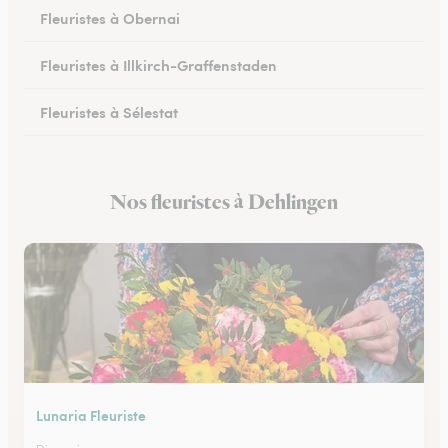
Fleuristes à Obernai
Fleuristes à Illkirch-Graffenstaden
Fleuristes à Sélestat
Fleuristes à Val-de-Moder
Nos fleuristes à Dehlingen
Fleuristes à Lingolsheim
Lunaria Fleuriste