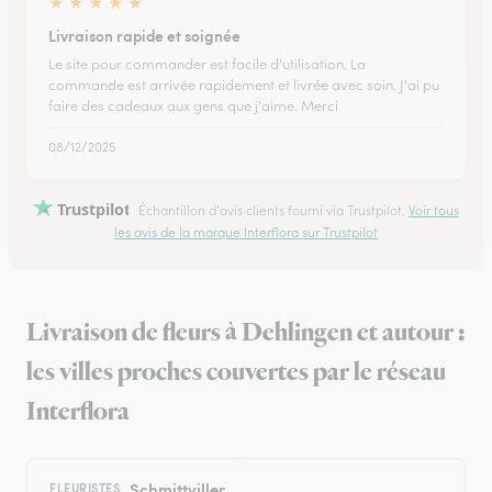
★
★
★
★
★
Livraison rapide et soignée
Le site pour commander est facile d'utilisation. La
commande est arrivée rapidement et livrée avec soin. J'ai pu
faire des cadeaux aux gens que j'aime. Merci
08/12/2025
Trustpilot
Échantillon d'avis clients fourni via Trustpilot.
Voir tous
les avis de la marque Interflora sur Trustpilot
Livraison de fleurs à Dehlingen et autour :
les villes proches couvertes par le réseau
Interflora
Schmittviller
FLEURISTES