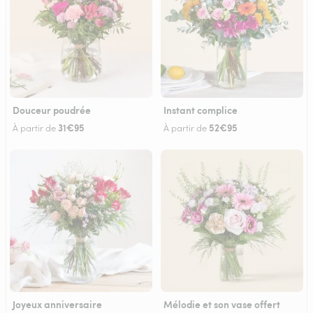
Douceur poudrée
Instant complice
31€95
52€95
À partir de
À partir de
Joyeux anniversaire
Mélodie et son vase offert