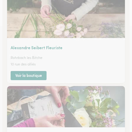
Alexandre Seibert Fleuriste
Rohrbach les Bitche
10 rue des alliés
Voir la boutique