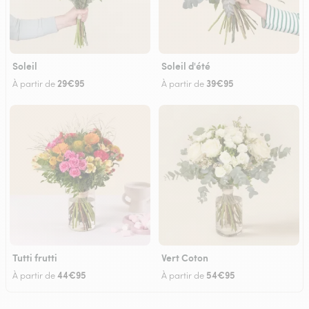
Soleil
Soleil d'été
29€95
39€95
À partir de
À partir de
Tutti frutti
Vert Coton
44€95
54€95
À partir de
À partir de