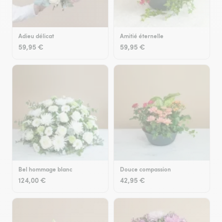
Adieu délicat
Amitié éternelle
59,95 €
59,95 €
Bel hommage blanc
Douce compassion
124,00 €
42,95 €