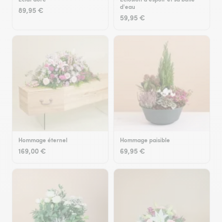
d'eau
89,95 €
59,95 €
Hommage éternel
Hommage paisible
169,00 €
69,95 €