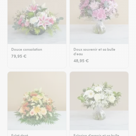
Douce consolation
Doux souvenir et sa bulle
d'eau
79,95 €
48,95 €
Eclat doré
Eclosion d'espoir et sa bulle