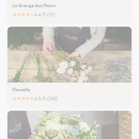
La Grange Aux Fleurs
★
★
★
★
★
4.4/5 (111)
Fleurelle
★
★
★
★
★
4.5/5 (168)