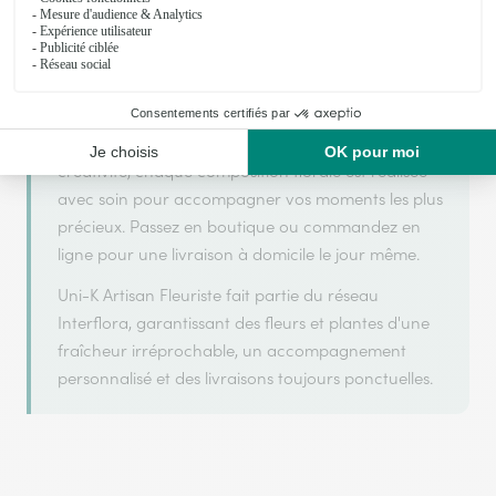
avec Interflora, réseau de transmission florale de
référence, pour vous garantir un service de qualité.
Uni-K Artisan Fleuriste est un fleuriste artisan situé
à Sarreguemines. Avec un souci de fraîcheur et de
créativité, chaque composition florale est réalisée
avec soin pour accompagner vos moments les plus
précieux. Passez en boutique ou commandez en
ligne pour une livraison à domicile le jour même.
Uni-K Artisan Fleuriste fait partie du réseau
Interflora, garantissant des fleurs et plantes d'une
fraîcheur irréprochable, un accompagnement
personnalisé et des livraisons toujours ponctuelles.