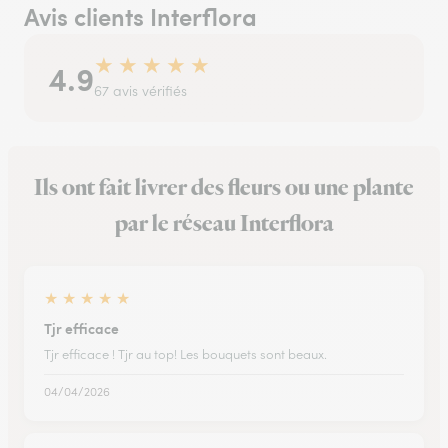
Avis clients Interflora
★
★
★
★
★
4.9
67 avis vérifiés
Ils ont fait livrer des fleurs ou une plante
par le réseau Interflora
★
★
★
★
★
Tjr efficace
Tjr efficace ! Tjr au top! Les bouquets sont beaux.
04/04/2026