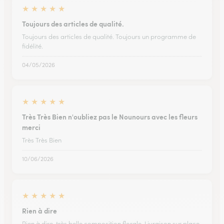
★
★
★
★
★
Toujours des articles de qualité.
Toujours des articles de qualité. Toujours un programme de
fidélité.
04/05/2026
★
★
★
★
★
Très Très Bien n'oubliez pas le Nounours avec les fleurs
merci
Très Très Bien
10/06/2026
★
★
★
★
★
Rien à dire
Rien à dire, très belle composition florale. Livraison sur place