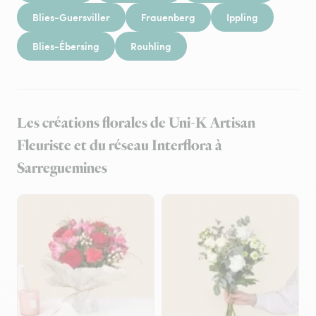
Blies-Guersviller
Frauenberg
Ippling
Blies-Ébersing
Rouhling
Les créations florales de Uni-K Artisan
Fleuriste et du réseau Interflora à
Sarreguemines