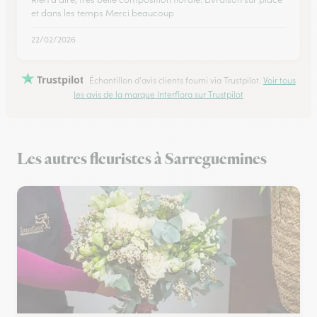
et dans les temps Merci beaucoup
22/02/2026
Trustpilot
Échantillon d'avis clients fourni via Trustpilot.
Voir tous
les avis de la marque Interflora sur Trustpilot
Les autres fleuristes à Sarreguemines