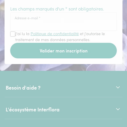
Les champs marqués d'un * sont obligatoires.
Adresse e-mail
*
J'ai lu la
Politique de confidentialité
et j'autorise le
traitement de mes données personnelles.
Valider mon inscription
Besoin d'aide ?
L'écosystème Interflora