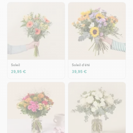
Soleil
Soleil d'été
29,95 €
39,95 €