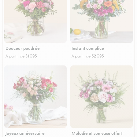
Douceur poudrée
Instant complice
31€95
52€95
À partir de
À partir de
Joyeux anniversaire
Mélodie et son vase offert