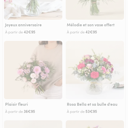
Joyeux anniversaire
Mélodie et son vase offert
42€95
42€95
À partir de
À partir de
Plaisir fleuri
Rosa Bella et sa bulle d'eau
36€95
53€95
À partir de
À partir de