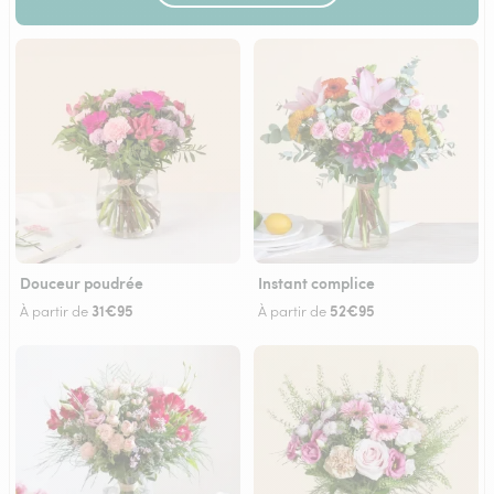
Douceur poudrée
Instant complice
31€95
52€95
À partir de
À partir de