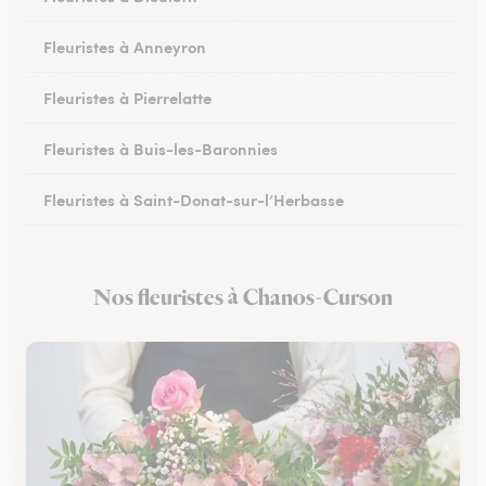
Fleuristes à Anneyron
Fleuristes à Pierrelatte
Fleuristes à Buis-les-Baronnies
Fleuristes à Saint-Donat-sur-l’Herbasse
Fleuristes à Châteauneuf-sur-Isère
Nos fleuristes à Chanos-Curson
Fleuristes à Portes-lès-Valence