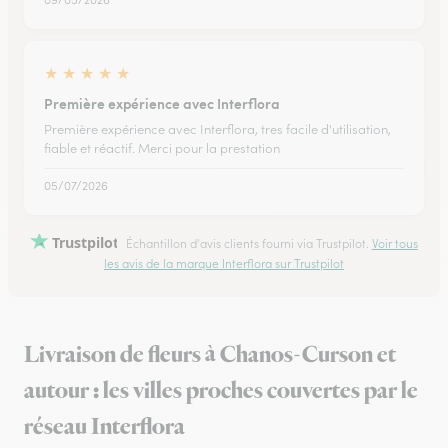
★
★
★
★
★
Première expérience avec Interflora
Première expérience avec Interflora, tres facile d'utilisation,
fiable et réactif. Merci pour la prestation
05/07/2026
Trustpilot
Échantillon d'avis clients fourni via Trustpilot.
Voir tous
les avis de la marque Interflora sur Trustpilot
Livraison de fleurs à Chanos-Curson et
autour : les villes proches couvertes par le
réseau Interflora