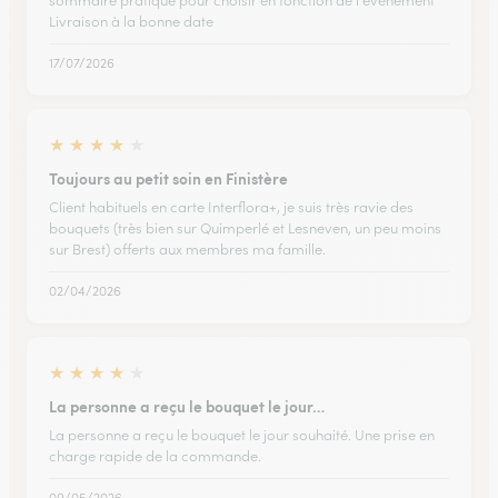
sommaire pratique pour choisir en fonction de l'évènement
Livraison à la bonne date
17/07/2026
★
★
★
★
★
Toujours au petit soin en Finistère
Client habituels en carte Interflora+, je suis très ravie des
bouquets (très bien sur Quimperlé et Lesneven, un peu moins
sur Brest) offerts aux membres ma famille.
02/04/2026
★
★
★
★
★
La personne a reçu le bouquet le jour…
La personne a reçu le bouquet le jour souhaité. Une prise en
charge rapide de la commande.
09/05/2026