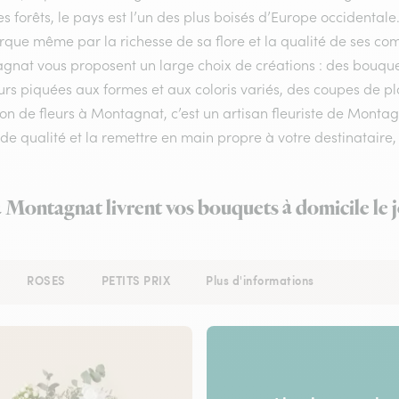
s forêts, le pays est l’un des plus boisés d’Europe occidentale
ue même par la richesse de sa flore et la qualité de ses compos
gnat vous proposent un large choix de créations : des bouque
urs piquées aux formes et aux coloris variés, des coupes de pla
son de fleurs à Montagnat, c’est un artisan fleuriste de Monta
 de qualité et la remettre en main propre à votre destinataire, 
à Montagnat livrent vos bouquets à domicile le
ROSES
PETITS PRIX
Plus d'informations