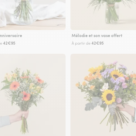
nniversaire
Mélodie et son vase offert
42€95
42€95
de
À partir de