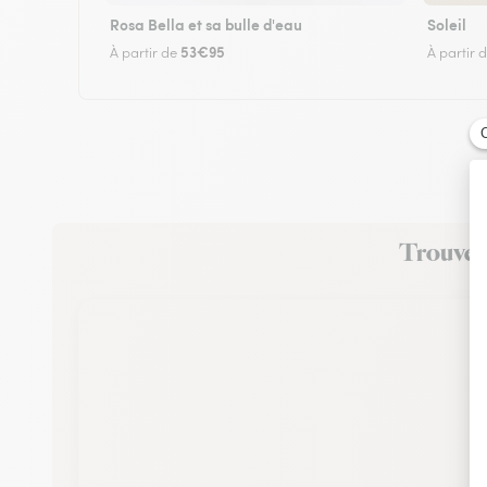
Rosa Bella et sa bulle d'eau
Soleil
53€95
À partir de
À partir 
Trouvez 