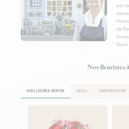
par de
démarq
Monta
de fle
livrai
fleurs
Nos fleuristes 
MEILLEURES VENTES
DEUIL
ANNIVERSAIRE