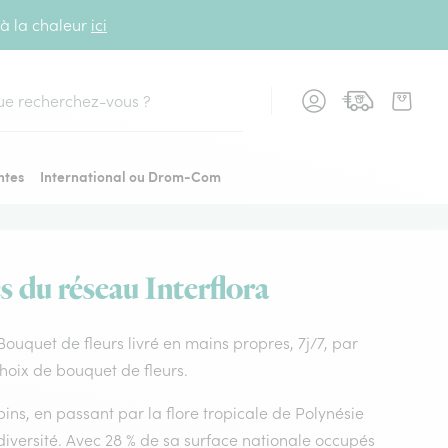
 à la chaleur
ici
cher
ntes
International ou Drom-Com
s du réseau Interflora
 Bouquet de fleurs livré en mains propres, 7j/7, par
choix de bouquet de fleurs.
ins, en passant par la flore tropicale de Polynésie
diversité. Avec 28 % de sa surface nationale occupés