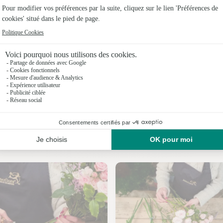
Fleuristes 
Fleuristes
Fleuristes
Fleuristes 
Fleuristes
Fleuristes
Nos fleuristes à Montagnat
Fleuristes