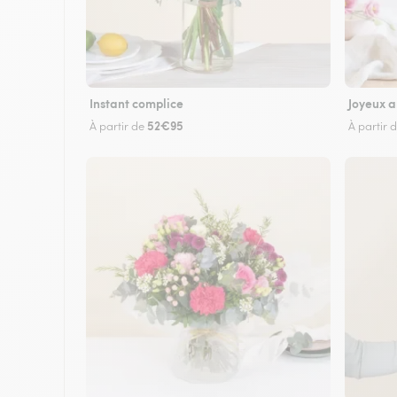
Instant complice
Joyeux a
52€95
À partir de
À partir 