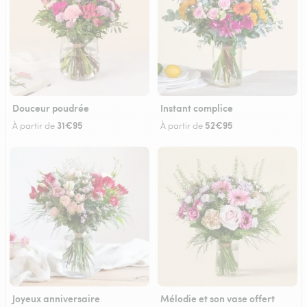
Douceur poudrée
Instant complice
31€95
52€95
À partir de
À partir de
Joyeux anniversaire
Mélodie et son vase offert