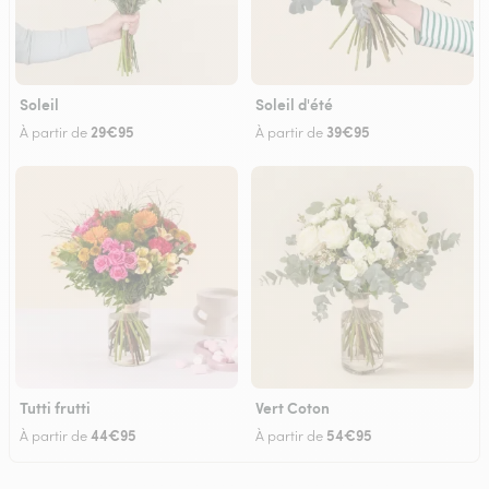
Soleil
Soleil d'été
29€95
39€95
À partir de
À partir de
Tutti frutti
Vert Coton
44€95
54€95
À partir de
À partir de