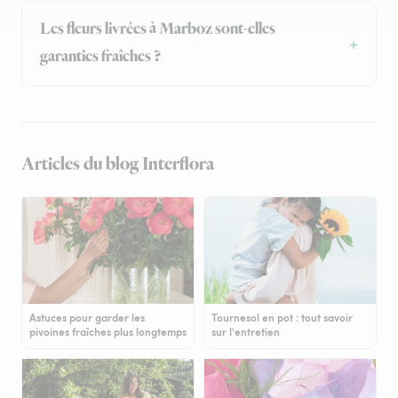
Les fleurs livrées à Marboz sont-elles
garanties fraîches ?
Articles du blog Interflora
Astuces pour garder les
Tournesol en pot : tout savoir
pivoines fraîches plus longtemps
sur l'entretien