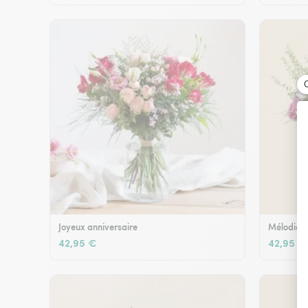
Joyeux anniversaire
Mélodie e
42,95 €
42,95 €