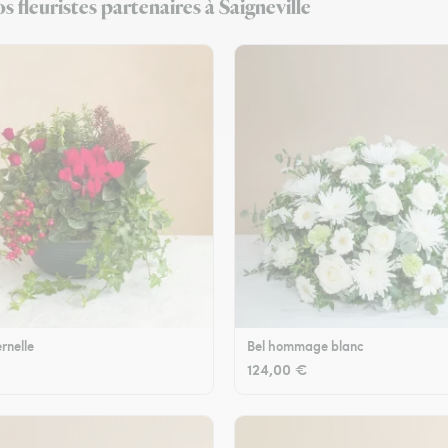
 fleuristes partenaires à Saigneville
rnelle
Bel hommage blanc
124,00 €