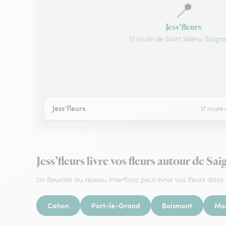
📍
Jess’fleurs
17 route de Saint Valéry, Saigne
Jess’fleurs
17 route 
Jess’fleurs livre vos fleurs autour de Sai
Un fleuriste du réseau Interflora peut livrer vos fleurs dans 
Cahon
Port-le-Grand
Boismont
Mo