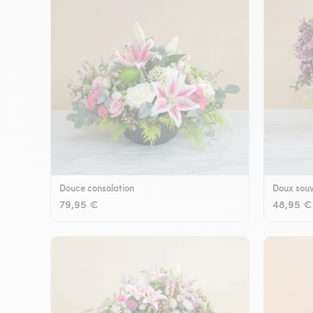
Douce consolation
Doux souv
79,95 €
48,95 €