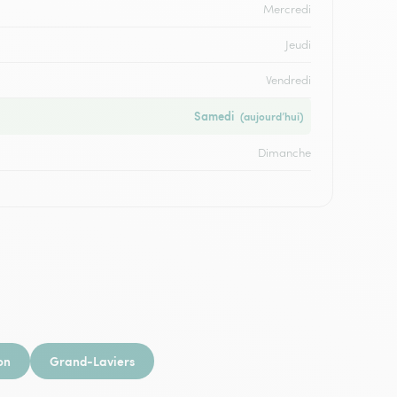
Mercredi
Jeudi
Vendredi
Samedi
(aujourd’hui)
Dimanche
on
Grand-Laviers