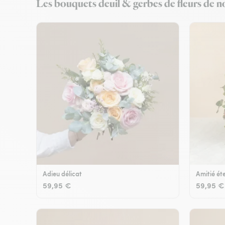
Les bouquets deuil & gerbes de fleurs de nos
Adieu délicat
Amitié éte
59,95 €
59,95 €