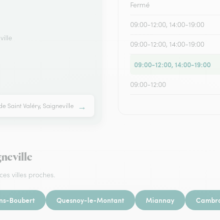
Fermé
09:00-12:00, 14:00-19:00
ville
09:00-12:00, 14:00-19:00
09:00-12:00, 14:00-19:00
09:00-12:00
→
de Saint Valéry, Saigneville
gneville
ces villes proches.
ns-Boubert
Quesnoy-le-Montant
Miannay
Cambr