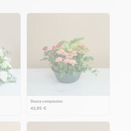
Douce compassion
42,95 €