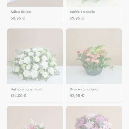
Adieu délicat
Amitié éternelle
59,95 €
59,95 €
Bel hommage blanc
Douce compassion
124,00 €
42,95 €