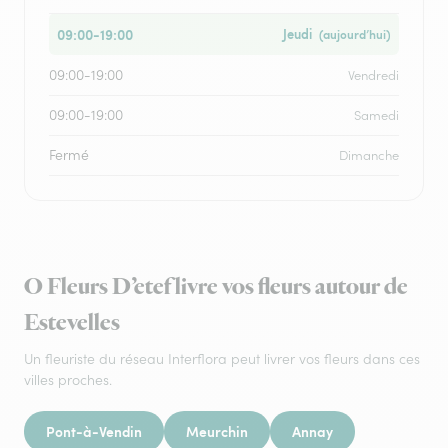
09:00-19:00
Jeudi
(aujourd’hui)
09:00-19:00
Vendredi
09:00-19:00
Samedi
Fermé
Dimanche
O Fleurs D’etef livre vos fleurs autour de
Estevelles
Un fleuriste du réseau Interflora peut livrer vos fleurs dans ces
villes proches.
Pont-à-Vendin
Meurchin
Annay