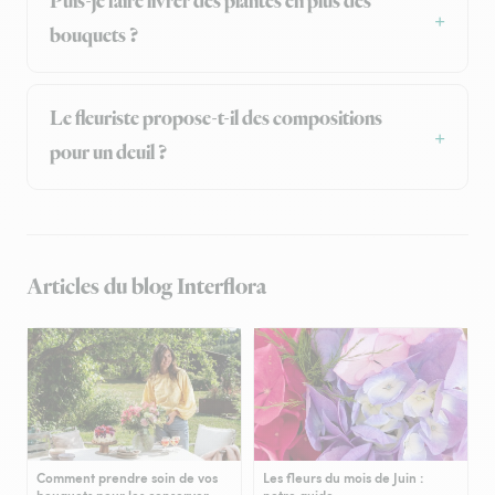
Puis-je faire livrer des plantes en plus des
bouquets ?
Le fleuriste propose-t-il des compositions
pour un deuil ?
Articles du blog Interflora
Comment prendre soin de vos
Les fleurs du mois de Juin :