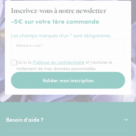
Inscrivez-vous à notre newsletter
-5€ sur votre 1ère commande
Les champs marqués d'un * sont obligatoires.
Adresse e-mail
*
J'ai lu la
Politique de confidentialité
et j'autorise le
traitement de mes données personnelles.
Valider mon inscription
Besoin d'aide ?