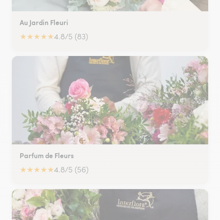
Au Jardin Fleuri
★
★
★
★
★
4.8/5 (83)
Parfum de Fleurs
★
★
★
★
★
4.8/5 (56)