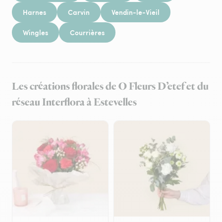
Harnes
Carvin
Vendin-le-Vieil
Wingles
Courrières
Les créations florales de O Fleurs D’etef et du
réseau Interflora à Estevelles