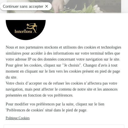
Votre fleuriste artisan à Estevelles