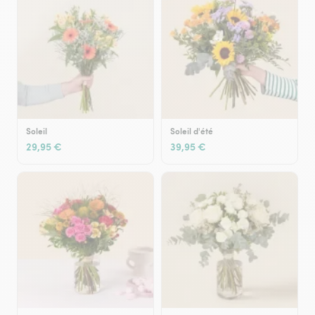
Soleil
Soleil d'été
29,95 €
39,95 €