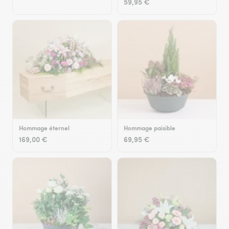
59,95 €
Hommage éternel
Hommage paisible
169,00 €
69,95 €