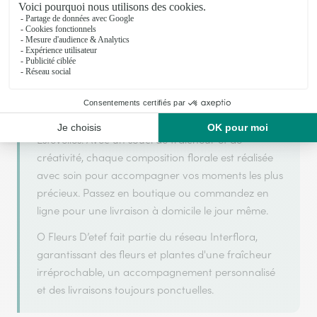
O Fleurs D’etef s'appuie sur son partenariat avec
Interflora, réseau de transmission florale de
référence, pour vous garantir un service de qualité.
O Fleurs D’etef est un fleuriste artisan situé à
Estevelles. Avec un souci de fraîcheur et de
créativité, chaque composition florale est réalisée
avec soin pour accompagner vos moments les plus
précieux. Passez en boutique ou commandez en
ligne pour une livraison à domicile le jour même.
O Fleurs D’etef fait partie du réseau Interflora,
garantissant des fleurs et plantes d'une fraîcheur
irréprochable, un accompagnement personnalisé
et des livraisons toujours ponctuelles.