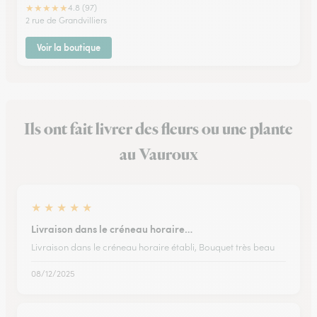
★
★
★
★
★
4.8 (97)
2 rue de Grandvilliers
Voir la boutique
Ils ont fait livrer des fleurs ou une plante
au Vauroux
★
★
★
★
★
Livraison dans le créneau horaire…
Livraison dans le créneau horaire établi, Bouquet très beau
08/12/2025