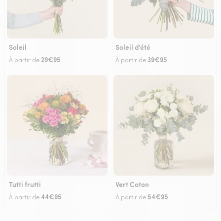
Soleil
Soleil d'été
29€95
39€95
À partir de
À partir de
Tutti frutti
Vert Coton
44€95
54€95
À partir de
À partir de