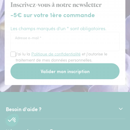
Inscrivez-vous à notre newsletter
-5€ sur votre 1ère commande
Les champs marqués d'un * sont obligatoires.
Adresse e-mail
*
J'ai lu la
Politique de confidentialité
et j'autorise le
traitement de mes données personnelles.
Valider mon inscription
Besoin d'aide ?