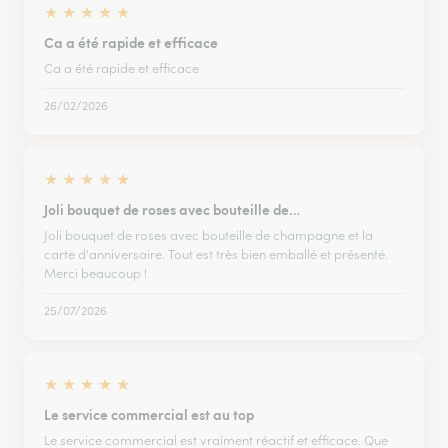
★
★
★
★
★
Ca a été rapide et efficace
Ca a été rapide et efficace
26/02/2026
★
★
★
★
★
Joli bouquet de roses avec bouteille de…
Joli bouquet de roses avec bouteille de champagne et la
carte d'anniversaire. Tout est très bien emballé et présenté.
Merci beaucoup !
25/07/2026
★
★
★
★
★
Le service commercial est au top
Le service commercial est vraiment réactif et efficace. Que