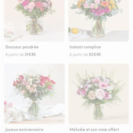
Douceur poudrée
Instant complice
31€95
52€95
À partir de
À partir de
Joyeux anniversaire
Mélodie et son vase offert