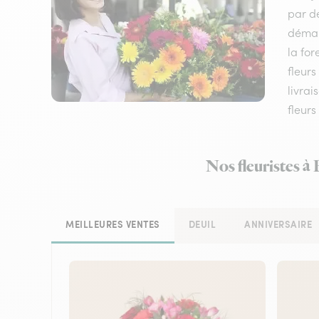
par de
démarq
la fo
fleurs
livrai
fleurs
Nos fleuristes à
MEILLEURES VENTES
DEUIL
ANNIVERSAIRE