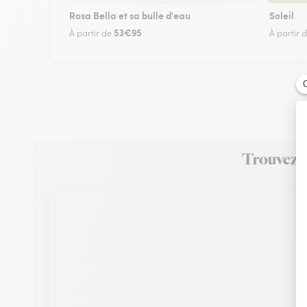
Rosa Bella et sa bulle d'eau
Soleil
53€95
À partir de
À partir 
Trouvez un