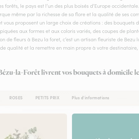
s forêts, le pays est l’un des plus boisés d’Europe occidentale
ue même par la richesse de sa flore et la qualité de ses compo
ret vous proposent un large choix de créations : des bouquets
 piquées aux formes et aux coloris variés, des coupes de plante
son de fleurs à Bezu la foret, c’est un artisan fleuriste de Bezu
 de qualité et la remettre en main propre à votre destinataire, 
 Bézu-la-Forêt livrent vos bouquets à domicile l
ROSES
PETITS PRIX
Plus d'informations