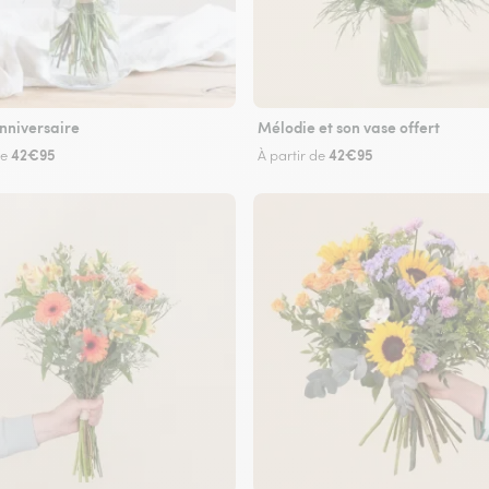
nniversaire
Mélodie et son vase offert
42€95
42€95
de
À partir de