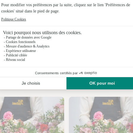
Fleuristes 
Fleuristes
Fleuristes 
Fleuristes
Fleuristes 
Fleuristes 
Nos fleuristes à Bézu-la-Forêt
Fleuristes