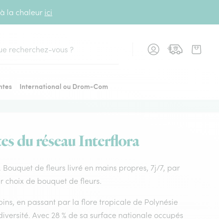
 à la chaleur
ici
cher
ntes
International ou Drom-Com
tes du réseau Interflora
t. Bouquet de fleurs livré en mains propres, 7j/7, par
eur choix de bouquet de fleurs.
ins, en passant par la flore tropicale de Polynésie
diversité. Avec 28 % de sa surface nationale occupés