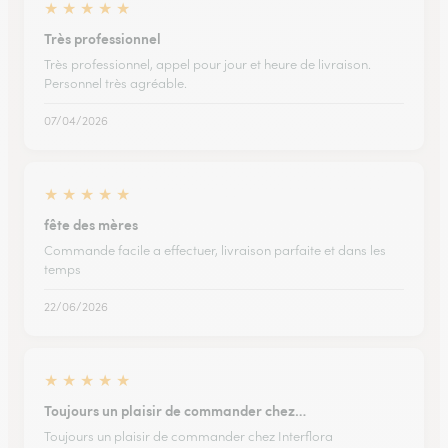
★
★
★
★
★
Très professionnel
Très professionnel, appel pour jour et heure de livraison.
Personnel très agréable.
07/04/2026
★
★
★
★
★
fête des mères
Commande facile a effectuer, livraison parfaite et dans les
temps
22/06/2026
★
★
★
★
★
Toujours un plaisir de commander chez…
Toujours un plaisir de commander chez Interflora