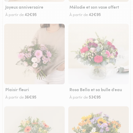
Joyeux anniversaire
Mélodie et son vase offert
42€95
42€95
À partir de
À partir de
Plaisir fleuri
Rosa Bella et sa bulle d'eau
36€95
53€95
À partir de
À partir de