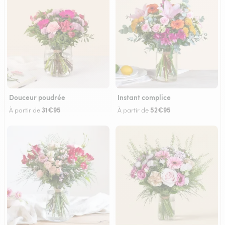
Douceur poudrée
Instant complice
31€95
52€95
À partir de
À partir de