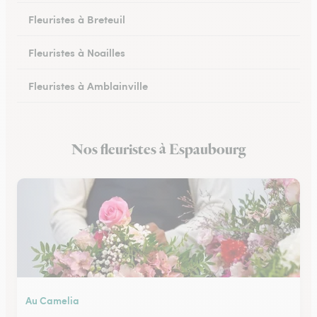
Fleuristes à Breteuil
Fleuristes à Noailles
Fleuristes à Amblainville
Fleuristes à Lamorlaye
Nos fleuristes à Espaubourg
Fleuristes à Lierville
Au Camelia