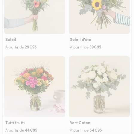
Soleil
Soleil d'été
29€95
39€95
À partir de
À partir de
Tutti frutti
Vert Coton
44€95
54€95
À partir de
À partir de