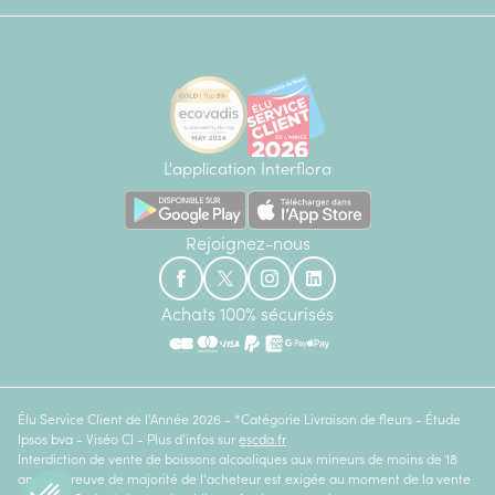
L'application Interflora
Rejoignez-nous
Achats 100% sécurisés
Élu Service Client de l'Année 2026 - *Catégorie Livraison de fleurs - Étude
Ipsos bva - Viséo CI - Plus d'infos sur
escda.fr
Interdiction de vente de boissons alcooliques aux mineurs de moins de 18
ans. La preuve de majorité de l'acheteur est exigée au moment de la vente