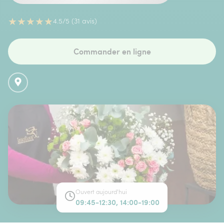
★
★
★
★
★
4.5/5 (31 avis)
Commander en ligne
Ouvert aujourd'hui
09:45-12:30, 14:00-19:00