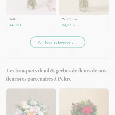
Tutti frutti
Vert Coton
44,95 €
54,95 €
Voir tous les bouquets →
Les bouquets deuil & gerbes de fleurs de nos
fleuristes partenaires à Peltre