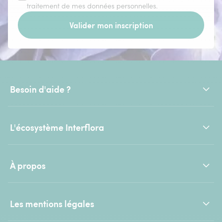
traitement de mes données personnelles.
Valider mon inscription
Besoin d'aide ?
L'écosystème Interflora
À propos
Les mentions légales