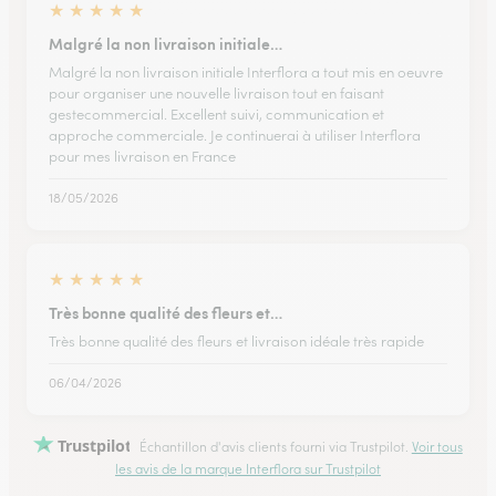
★
★
★
★
★
Malgré la non livraison initiale…
Malgré la non livraison initiale Interflora a tout mis en oeuvre
pour organiser une nouvelle livraison tout en faisant
gestecommercial. Excellent suivi, communication et
approche commerciale. Je continuerai à utiliser Interflora
pour mes livraison en France
18/05/2026
★
★
★
★
★
Très bonne qualité des fleurs et…
Très bonne qualité des fleurs et livraison idéale très rapide
06/04/2026
Trustpilot
Échantillon d'avis clients fourni via Trustpilot.
Voir tous
les avis de la marque Interflora sur Trustpilot