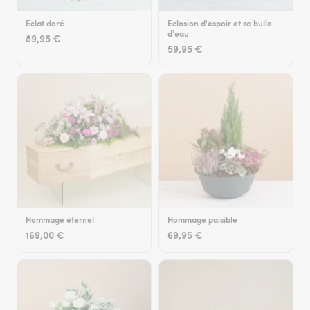
Eclat doré
Eclosion d'espoir et sa bulle
d'eau
89,95 €
59,95 €
Hommage éternel
Hommage paisible
169,00 €
69,95 €