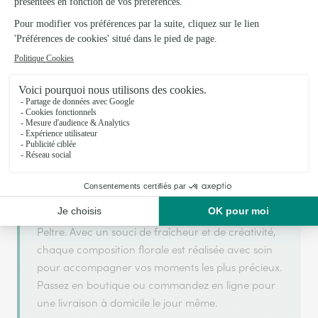
Votre fleuriste artisan à Peltre
Les Fleurs de Mercy
est membre du réseau Interflora et
ARGENT
2025 et 2026
a obtenu le label
en
pour sa
qualité de service.
Les Fleurs de Mercy est un fleuriste artisan situé à
Peltre. Avec un souci de fraîcheur et de créativité,
chaque composition florale est réalisée avec soin
pour accompagner vos moments les plus précieux.
Passez en boutique ou commandez en ligne pour
une livraison à domicile le jour même.