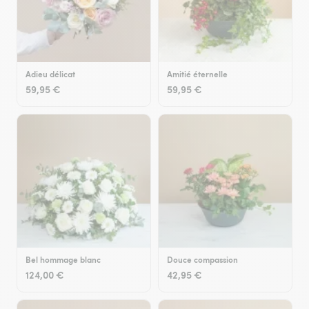
Adieu délicat
Amitié éternelle
59,95 €
59,95 €
Bel hommage blanc
Douce compassion
124,00 €
42,95 €