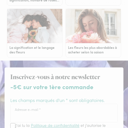
signification, nombre de roses…
La signification et le langage
Les fleurs les plus abordables à
des fleurs
acheter selon la saison
Inscrivez-vous à notre newsletter
-5€ sur votre 1ère commande
Les champs marqués d'un * sont obligatoires.
Adresse e-mail
*
J'ai lu la
Politique de confidentialité
et j'autorise le