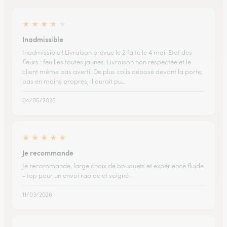
★
★
★
★
★
Inadmissible
Inadmissible ! Livraison prévue le 2 faite le 4 mai. Etat des
fleurs : feuilles toutes jaunes. Livraison non respectée et le
client même pas averti. De plus colis déposé devant la porte,
pas en mains propres, il aurait pu…
04/05/2026
★
★
★
★
★
Je recommande
Je recommande, large choix de bouquets et expérience fluide
- top pour un envoi rapide et soigné !
11/03/2026