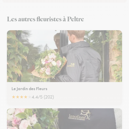
Les autres fleuristes à Peltre
Le Jardin des Fleurs
★
★
★
★
★
4.4/5 (202)