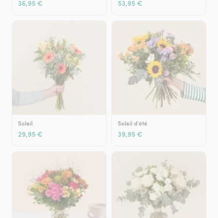
36,95 €
53,95 €
Soleil
Soleil d'été
29,95 €
39,95 €