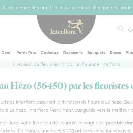
fleurs tiennent le coup ! Découvrez notre collection résistante
Recher
Deuil
Petits Prix
Cadeaux
Occasions
Bouquets
Roses
Pla
Livraison de fleurs en 4h par un fleuriste Interflora
 au Hézo (56450) par les fleuristes 
euristes Interflora assurent la livraison de fleurs à Le hezo. Bo
ste à Le hezo. Interflora Morbihan vous guide vers le meilleur 
nterflora, votre livraison de fleurs à l’étranger est possible 
euristes. En France, quelques 5 200 artisans sélectionnés avec 