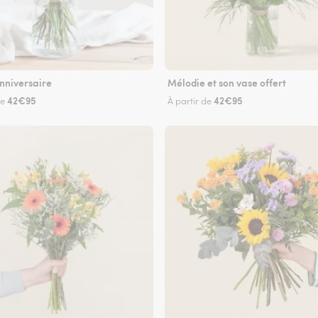
nniversaire
Mélodie et son vase offert
42€95
42€95
de
À partir de