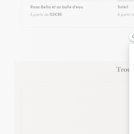
Rosa Bella et sa bulle d'eau
Soleil
53€95
À partir de
À partir 
Trouve