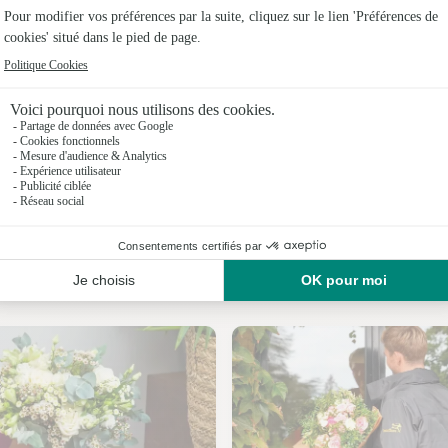
Fleuristes
Fleuristes
Fleuristes
Fleuristes
Fleuristes 
Fleuristes 
Nos fleuristes au Hézo
Fleuristes 