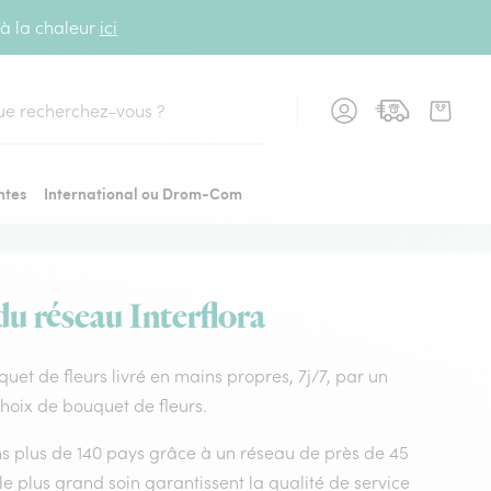
 à la chaleur
ici
cher
ntes
International ou Drom-Com
du réseau Interflora
uquet de fleurs livré en mains propres, 7j/7, par un
choix de bouquet de fleurs.
dans plus de 140 pays grâce à un réseau de près de 45
le plus grand soin garantissent la qualité de service