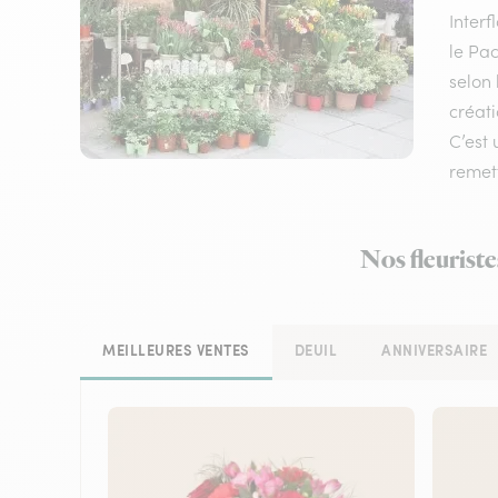
Inter
le Pac
selon 
créati
C’est 
remett
Nos fleuriste
MEILLEURES VENTES
DEUIL
ANNIVERSAIRE