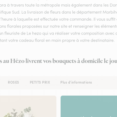
flora à travers toute la métropole mais également dans les Do
ifique Sud. La livraison de fleurs dans le département Morbiha
l’heure à laquelle est effectuée votre commande. Il vous suffi
ons florales proposées sur notre site et renseigner les éléments
un fleuriste de Le hezo qui va réaliser votre composition avec 
ant votre cadeau floral en main propre à votre destinataire.
s au Hézo livrent vos bouquets à domicile le j
ROSES
PETITS PRIX
Plus d'informations