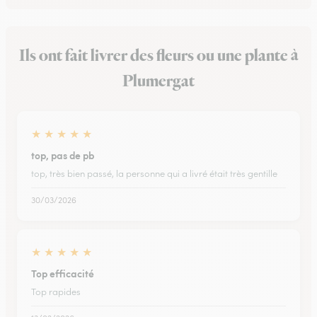
Ils ont fait livrer des fleurs ou une plante à
Plumergat
★
★
★
★
★
top, pas de pb
top, très bien passé, la personne qui a livré était très gentille
30/03/2026
★
★
★
★
★
Top efficacité
Top rapides