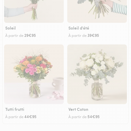
Soleil
Soleil d'été
29€95
39€95
À partir de
À partir de
Tutti frutti
Vert Coton
44€95
54€95
À partir de
À partir de