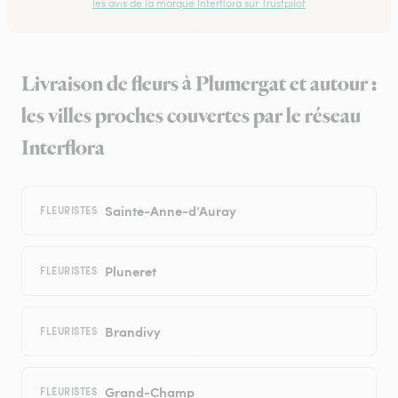
les avis de la marque Interflora sur Trustpilot
Livraison de fleurs à Plumergat et autour :
les villes proches couvertes par le réseau
Interflora
Sainte-Anne-d’Auray
FLEURISTES
Pluneret
FLEURISTES
Brandivy
FLEURISTES
Grand-Champ
FLEURISTES