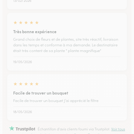
13/02/2026
★
★
★
★
★
Très bonne expérience
Grand choix de fleurs et de plantes, site très réactif, livraison
dans les temps et conforme à ma demande. Le destinataire
était très content de sa plante " plante magnifique"
19/05/2026
★
★
★
★
★
Facile de trouver un bouquet
Facile de trouver un bouquet J’ai apprécié le filtre
18/05/2026
Trustpilot
Échantillon d'avis clients fourni via Trustpilot.
Voir tous