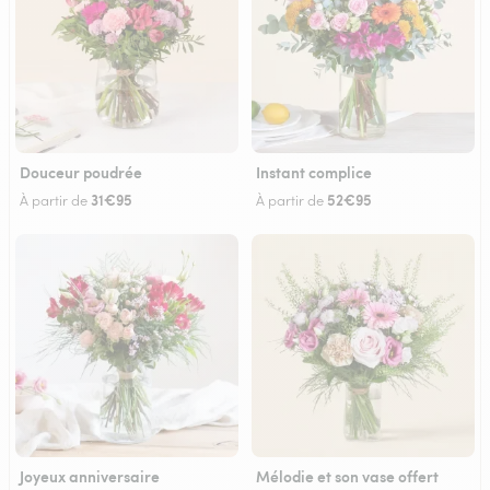
Douceur poudrée
Instant complice
31€95
52€95
À partir de
À partir de
Joyeux anniversaire
Mélodie et son vase offert