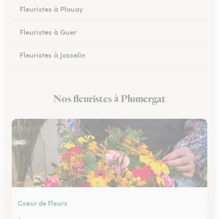
Fleuristes à Plouay
Fleuristes à Guer
Fleuristes à Josselin
Fleuristes à Pluvigner
Nos fleuristes à Plumergat
Fleuristes à Pontivy
Coeur de Fleurs