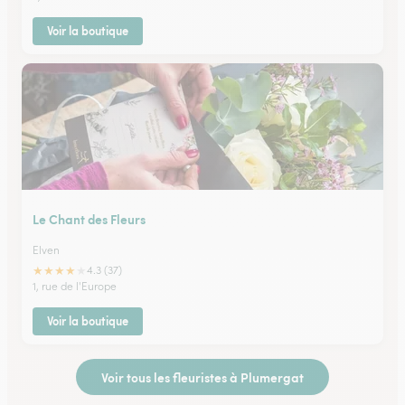
Voir la boutique
Le Chant des Fleurs
Elven
★
★
★
★
★
4.3 (37)
1, rue de l'Europe
Voir la boutique
Voir tous les fleuristes à Plumergat