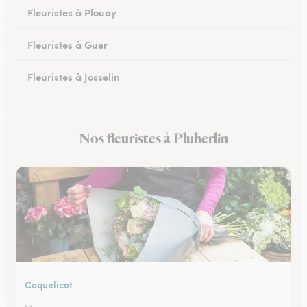
Fleuristes à Plouay
Fleuristes à Guer
Fleuristes à Josselin
Fleuristes à Pluvigner
Nos fleuristes à Pluherlin
Fleuristes à Pontivy
Coquelicot