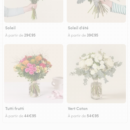
Soleil
Soleil d'été
29€95
39€95
À partir de
À partir de
Tutti frutti
Vert Coton
44€95
54€95
À partir de
À partir de