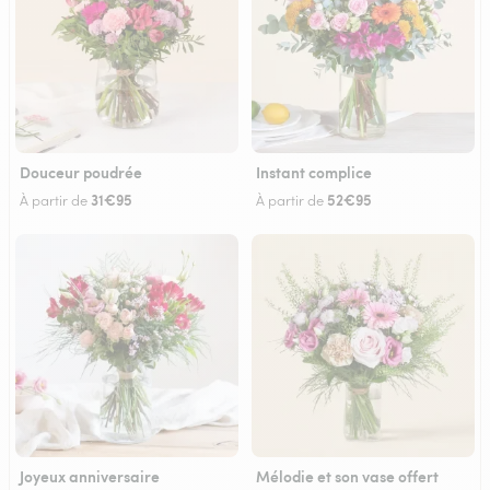
Douceur poudrée
Instant complice
31€95
52€95
À partir de
À partir de
Joyeux anniversaire
Mélodie et son vase offert