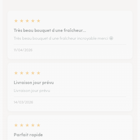
★
★
★
★
★
Très beau bouquet d une fraîcheur…
Très beau bouquet d une fraîcheur incroyable merci 🤩
11/04/2026
★
★
★
★
★
Livraison jour prévu
Livraison jour prévu
14/03/2026
★
★
★
★
★
Parfait rapide