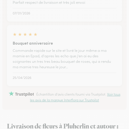
Parfait respect de livraison et très joli envoi
07/01/2026
★
★
★
★
★
Bouquet anniversaire
Commande rapide sur le site et livré le jour même a ma
mamie en Epad, d'apres les echo que j'en ai eu des
soignantes un tres tres beau bouquet de roses, qui a rendu
ma mamie tres heureuse le jour…
25/04/2026
Trustpilot
Échantillon d'avis clients fourni via Trustpilot.
Voir tous
les avis de la marque Interflora sur Trustpilot
Livraison de fleurs à Pluherlin et autour :