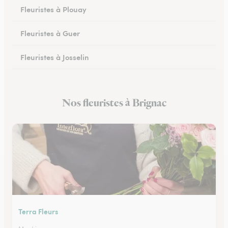
Fleuristes à Plouay
Fleuristes à Guer
Fleuristes à Josselin
Fleuristes à Pluvigner
Nos fleuristes à Brignac
Fleuristes à Pontivy
Terra Fleurs