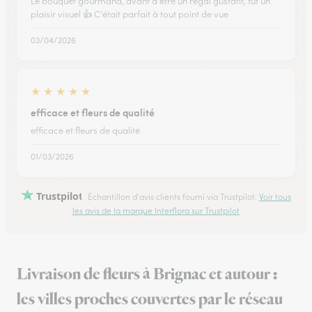
Le bouquet gourmand, avant d'être un régal gustatif, fût un
plaisir visuel 👍 C'était parfait à tout point de vue
03/04/2026
★
★
★
★
★
efficace et fleurs de qualité
efficace et fleurs de qualité
01/03/2026
Trustpilot
Échantillon d'avis clients fourni via Trustpilot.
Voir tous
les avis de la marque Interflora sur Trustpilot
Livraison de fleurs à Brignac et autour :
les villes proches couvertes par le réseau