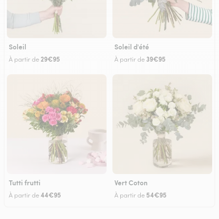
Soleil
Soleil d'été
29€95
39€95
À partir de
À partir de
Tutti frutti
Vert Coton
44€95
54€95
À partir de
À partir de