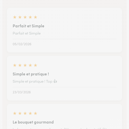
★
★
★
★
★
Parfait et Simple
Parfait et Simple
05/02/2026
★
★
★
★
★
Simple et pratique !
Simple et pratique ! Top 👍
23/03/2026
★
★
★
★
★
Le bouquet gourmand