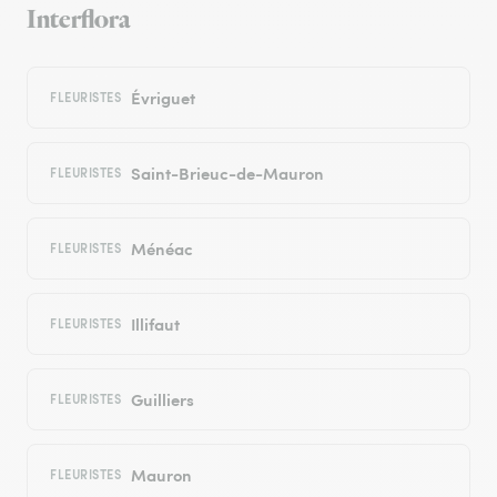
Interflora
Évriguet
FLEURISTES
Saint-Brieuc-de-Mauron
FLEURISTES
Ménéac
FLEURISTES
Illifaut
FLEURISTES
Guilliers
FLEURISTES
Mauron
FLEURISTES