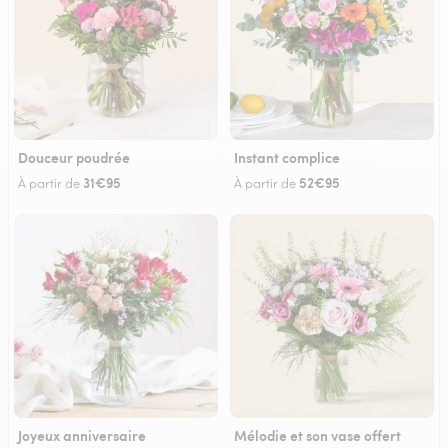
Douceur poudrée
Instant complice
31€95
52€95
À partir de
À partir de
Joyeux anniversaire
Mélodie et son vase offert