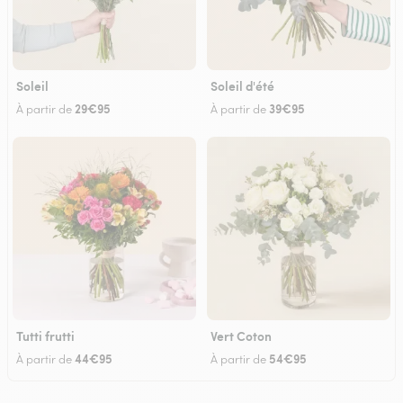
Soleil
Soleil d'été
29€95
39€95
À partir de
À partir de
Tutti frutti
Vert Coton
44€95
54€95
À partir de
À partir de