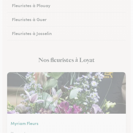
Fleuristes à Plouay
Fleuristes à Guer
Fleuristes à Josselin
Fleuristes à Pluvigner
Nos fleuristes à Loyat
Fleuristes à Pontivy
Myriam Fleurs