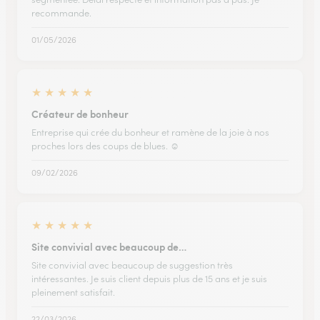
recommande.
01/05/2026
★
★
★
★
★
Créateur de bonheur
Entreprise qui crée du bonheur et ramène de la joie à nos
proches lors des coups de blues. ☺️
09/02/2026
★
★
★
★
★
Site convivial avec beaucoup de…
Site convivial avec beaucoup de suggestion très
intéressantes. Je suis client depuis plus de 15 ans et je suis
pleinement satisfait.
22/03/2026