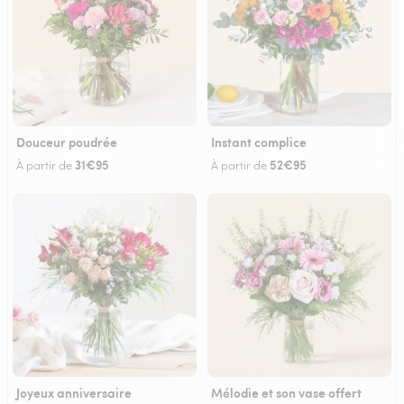
Douceur poudrée
Instant complice
31€95
52€95
À partir de
À partir de
Joyeux anniversaire
Mélodie et son vase offert