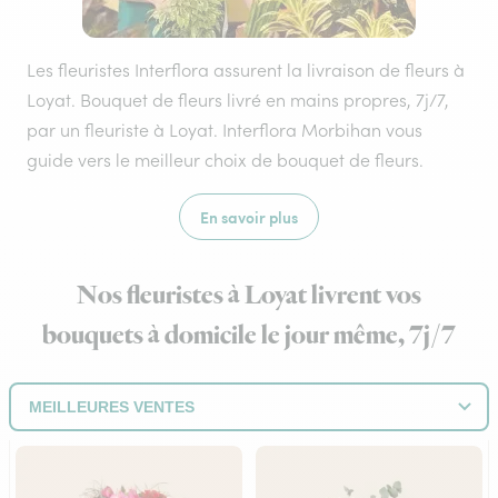
Les fleuristes Interflora assurent la livraison de fleurs à
Loyat. Bouquet de fleurs livré en mains propres, 7j/7,
par un fleuriste à Loyat. Interflora Morbihan vous
guide vers le meilleur choix de bouquet de fleurs.
En savoir plus
Nos fleuristes à Loyat livrent vos
bouquets à domicile le jour même, 7j/7