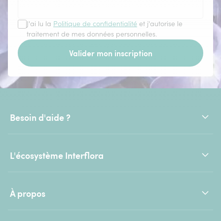
J'ai lu la
Politique de confidentialité
et j'autorise le
traitement de mes données personnelles.
Valider mon inscription
Besoin d'aide ?
L'écosystème Interflora
À propos