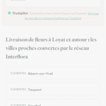
Trustpilot
Échantillon d'avis clients fourni via Trustpilot.
Voir tous
les avis de la marque Interflora sur Trustpilot
Livraison de fleurs à Loyat et autour : les
villes proches couvertes par le réseau
Interflora
Néant-sur-Yvel
FLEURISTES
Taupont
FLEURISTES
Gourhel
FLEURISTES