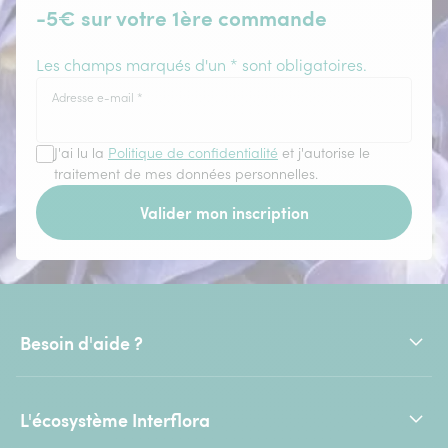
-5€ sur votre 1ère commande
Les champs marqués d'un * sont obligatoires.
Adresse e-mail
*
J'ai lu la
Politique de confidentialité
et j'autorise le
traitement de mes données personnelles.
Valider mon inscription
Besoin d'aide ?
L'écosystème Interflora