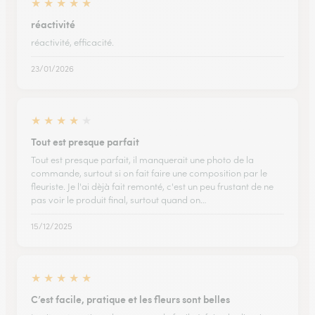
★
★
★
★
★
réactivité
réactivité, efficacité.
23/01/2026
★
★
★
★
★
Tout est presque parfait
Tout est presque parfait, il manquerait une photo de la
commande, surtout si on fait faire une composition par le
fleuriste. Je l'ai dèjà fait remonté, c'est un peu frustant de ne
pas voir le produit final, surtout quand on…
15/12/2025
★
★
★
★
★
C’est facile, pratique et les fleurs sont belles