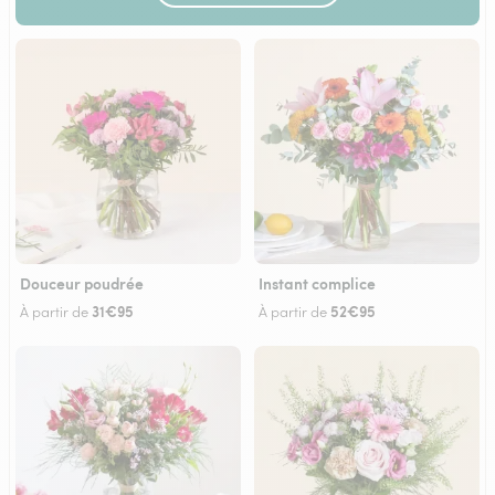
Douceur poudrée
Instant complice
31€95
52€95
À partir de
À partir de