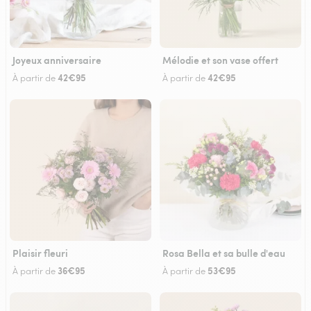
Joyeux anniversaire
Mélodie et son vase offert
42€95
42€95
À partir de
À partir de
Plaisir fleuri
Rosa Bella et sa bulle d'eau
36€95
53€95
À partir de
À partir de