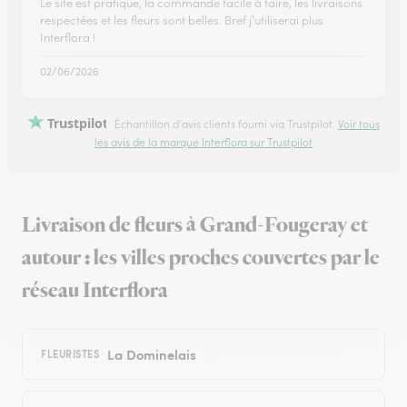
Le site est pratique, la commande facile à faire, les livraisons
respectées et les fleurs sont belles. Bref j’utiliserai plus
Interflora !
02/06/2026
Trustpilot
Échantillon d'avis clients fourni via Trustpilot.
Voir tous
les avis de la marque Interflora sur Trustpilot
Livraison de fleurs à Grand-Fougeray et
autour : les villes proches couvertes par le
réseau Interflora
La Dominelais
FLEURISTES