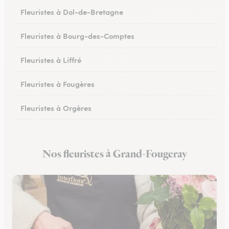
Fleuristes à Dol-de-Bretagne
Fleuristes à Bourg-des-Comptes
Fleuristes à Liffré
Fleuristes à Fougères
Fleuristes à Orgères
Fleuristes à Bruz
Nos fleuristes à Grand-Fougeray
Fleuristes à Iffendic