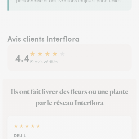
personnalisé et des livraisons toujours ponctuelles.
Avis clients Interflora
★
★
★
★
★
4.4
19 avis vérifiés
Ils ont fait livrer des fleurs ou une plante
par le réseau Interflora
★
★
★
★
★
DEUIL