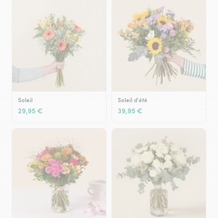
Soleil
Soleil d'été
29,95 €
39,95 €