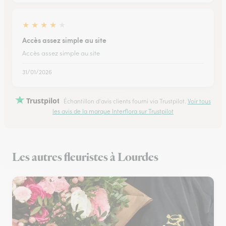
★
★
★
★
★
Accès assez simple au site
Accès assez simple au site
31/01/2026
Trustpilot
Échantillon d'avis clients fourni via Trustpilot.
Voir tous
les avis de la marque Interflora sur Trustpilot
Les autres fleuristes à Lourdes