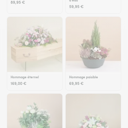
d'eau
89,95 €
59,95 €
Hommage éternel
Hommage paisible
169,00 €
69,95 €