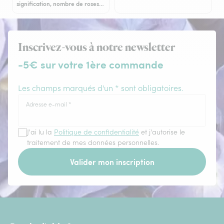
signification, nombre de roses…
Inscrivez-vous à notre newsletter
-5€ sur votre 1ère commande
Les champs marqués d'un * sont obligatoires.
Adresse e-mail
*
J'ai lu la
Politique de confidentialité
et j'autorise le
traitement de mes données personnelles.
Valider mon inscription