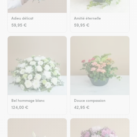
Adieu délicat
Amitié éternelle
59,95 €
59,95 €
Bel hommage blanc
Douce compassion
124,00 €
42,95 €