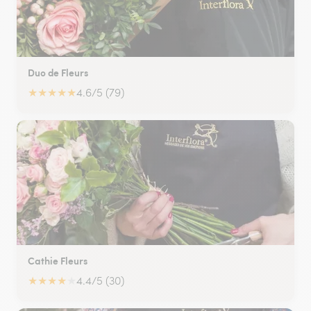
Duo de Fleurs
★
★
★
★
★
4.6/5 (79)
Cathie Fleurs
★
★
★
★
★
4.4/5 (30)