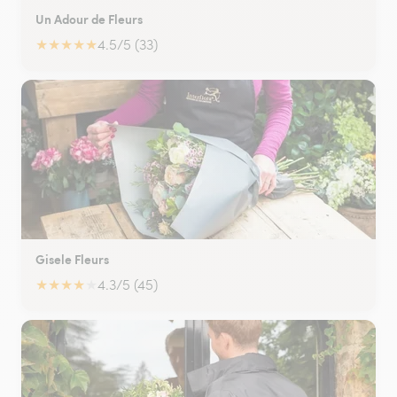
Un Adour de Fleurs
★
★
★
★
★
4.5/5 (33)
Gisele Fleurs
★
★
★
★
★
4.3/5 (45)