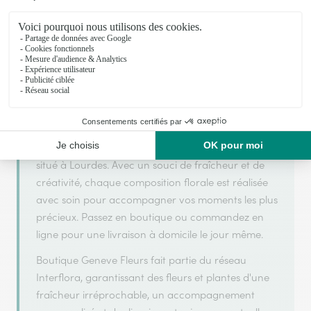
Votre fleuriste artisan à Lourdes
Boutique Geneve Fleurs s'appuie sur son
partenariat avec Interflora, réseau de transmission
florale de référence, pour vous garantir un service
de qualité.
Boutique Geneve Fleurs est un fleuriste artisan
situé à Lourdes. Avec un souci de fraîcheur et de
créativité, chaque composition florale est réalisée
avec soin pour accompagner vos moments les plus
précieux. Passez en boutique ou commandez en
ligne pour une livraison à domicile le jour même.
Boutique Geneve Fleurs fait partie du réseau
Interflora, garantissant des fleurs et plantes d'une
fraîcheur irréprochable, un accompagnement