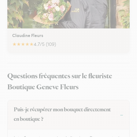
Claudine Fleurs
★
★
★
★
★
4.7/5 (109)
Questions fréquentes sur le fleuriste
Boutique Geneve Fleurs
Puis-je récupérer mon bouquet directement
en boutique ?