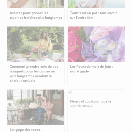
Astuces pour garder les
Tournesol en pot : tout savoir
pivoines fraîches plus longtemps
sur l'entretien
Comment prendre soin de vos
Les fleurs du mois de Juin :
bouquets pour les conserver
notre guide
plus longtemps pendant la
chaleur estivale
Fleurs et couleurs : quelle
signification ?
Langage des roses :