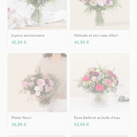
Joyeux anniversaire
Mélodie et son vase offert
42,95 €
42,95 €
Plaisir fleuri
Rosa Bella et sa bulle d'eau
36,95 €
53,95 €