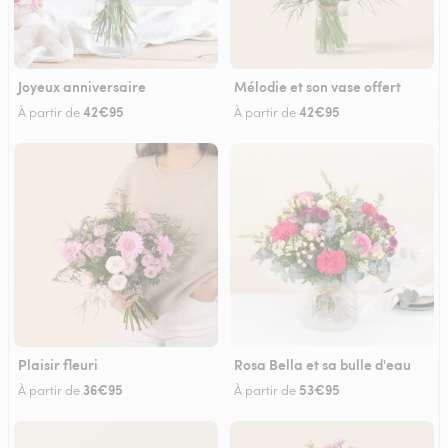
Joyeux anniversaire
Mélodie et son vase offert
42€95
42€95
À partir de
À partir de
Plaisir fleuri
Rosa Bella et sa bulle d'eau
36€95
53€95
À partir de
À partir de