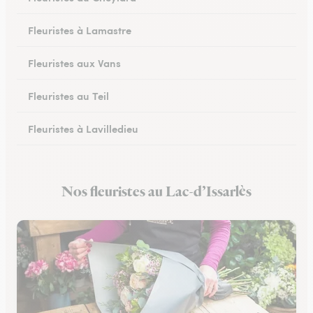
Fleuristes à Lamastre
Fleuristes aux Vans
Fleuristes au Teil
Fleuristes à Lavilledieu
Fleuristes à Saint-Étienne-de-Fontbellon
Nos fleuristes au Lac-d’Issarlès
Fleuristes à Tournon-sur-Rhône