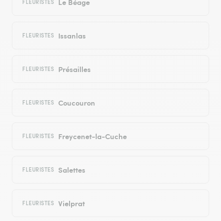
Le Béage
FLEURISTES
Issanlas
FLEURISTES
Présailles
FLEURISTES
Coucouron
FLEURISTES
Freycenet-la-Cuche
FLEURISTES
Salettes
FLEURISTES
Vielprat
FLEURISTES