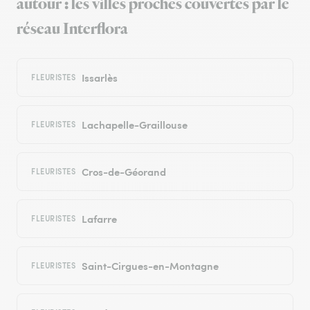
autour : les villes proches couvertes par le
réseau Interflora
Issarlès
FLEURISTES
Lachapelle-Graillouse
FLEURISTES
Cros-de-Géorand
FLEURISTES
Lafarre
FLEURISTES
Saint-Cirgues-en-Montagne
FLEURISTES