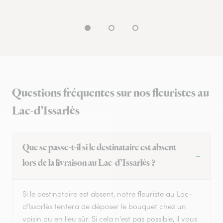
Questions fréquentes sur nos fleuristes au
Lac-d’Issarlès
Que se passe-t-il si le destinataire est absent
lors de la livraison au Lac-d’Issarlès ?
Si le destinataire est absent, notre fleuriste au Lac-
d’Issarlès tentera de déposer le bouquet chez un
voisin ou en lieu sûr. Si cela n'est pas possible, il vous