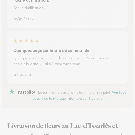
Facile dútilisation.
28/05/2026
★
★
★
★
★
Quelques bugs sur le site de commande
Quelques bugs sur le site de commande. Pas moyen de
choisir la date ... j'ai dû recommencer.
14/04/2026
Trustpilot
Échantillon d'avis clients fourni via Trustpilot.
Voir tous
les avis de la marque Interflora sur Trustpilot
Livraison de fleurs au Lac-d’Issarlès et