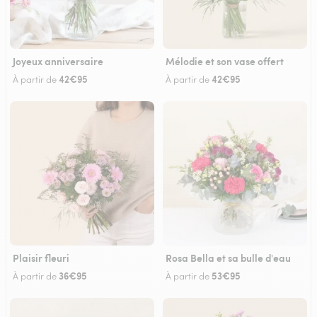
Joyeux anniversaire
Mélodie et son vase offert
42€95
42€95
À partir de
À partir de
Plaisir fleuri
Rosa Bella et sa bulle d'eau
36€95
53€95
À partir de
À partir de