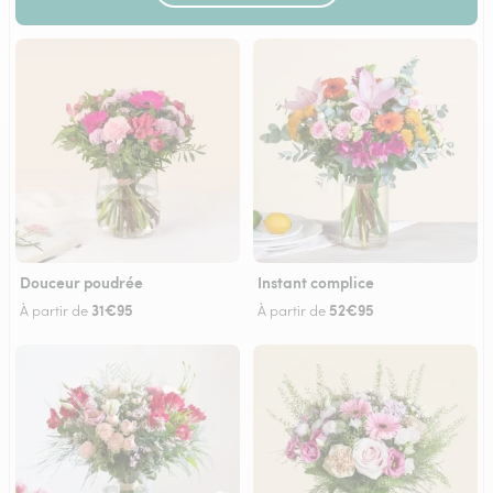
Douceur poudrée
Instant complice
31€95
52€95
À partir de
À partir de