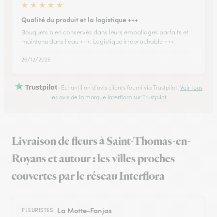
★
★
★
★
★
Qualité du produit et la logistique +++
Bouquets bien conservés dans leurs emballages parfaits et
maintenu dans l'eau +++. Logistique irréprochable +++.
26/12/2025
Trustpilot
Échantillon d'avis clients fourni via Trustpilot.
Voir tous
les avis de la marque Interflora sur Trustpilot
Livraison de fleurs à Saint-Thomas-en-
Royans et autour : les villes proches
couvertes par le réseau Interflora
La Motte-Fanjas
FLEURISTES